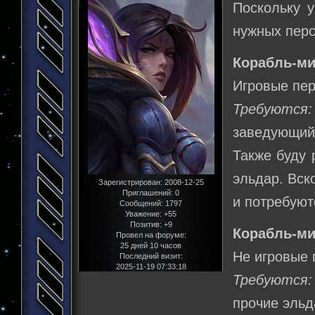
Поскольку у
нужных пер
Корабль-ми
Игровые пер
Требуются:
заведующий 
Также буду 
эльдар. Вск
Зарегистрирован
: 2008-12-25
Приглашений:
0
и потребуют
Сообщений:
1797
Уважение:
+55
Позитив:
+9
Корабль-ми
Провел на форуме:
25 дней 10 часов
Не игровые 
Последний визит:
2025-11-19 07:33:18
Требуются:
прочие эльд