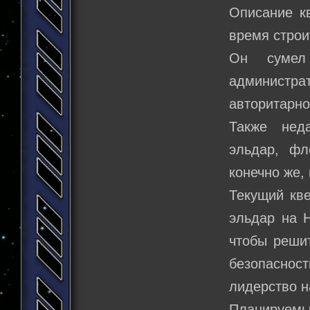
Описание к
время стро
Он сумел 
администра
авторитарно
Также нед
эльдар, фл
конечно же,
Текущий кве
эльдар на 
чтобы решит
безопасност
лидерство 
Планируемы