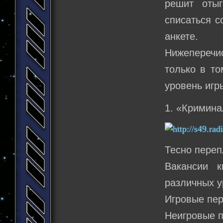
решит отыг
списаться с
анкете.
Нижеперечи
только в то
уровень игр
1. «Кримина
Тесно переп
Вакансии к
различных у
Игровые пер
Неигровые п