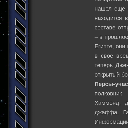
нашел еще 
находится в
составе от
– в прошлое
Египте, они
в свое вре
теперь Джек
открытый бо
Персы-учас
полковник
Хаммонд, д
джаффа, Га
Информации