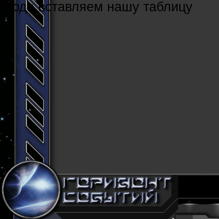
Cюда вставляем нашу таблицу