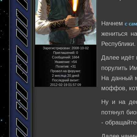
Начнем
с са
жениться на
Республики.
Зарегистрирован
: 2008-10-02
Приглашений:
0
Далее идёт
Сообщений:
1664
Уважение:
+54
Позитив:
+31
порулить Им
Провел на форуме:
2 месяца 20 дней
На данный м
Последний визит:
2012-02-19 01:57:09
моффов, кот
Ну и на д
потянул био
- обращайте
Далее начи