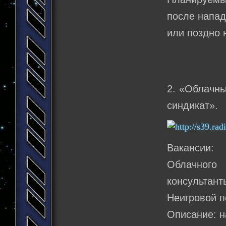
после напад
или поздно н
2. «Облачны
синдикат».
Вакансии:
Облачного 
консультант
Неигровой п
Описание: н