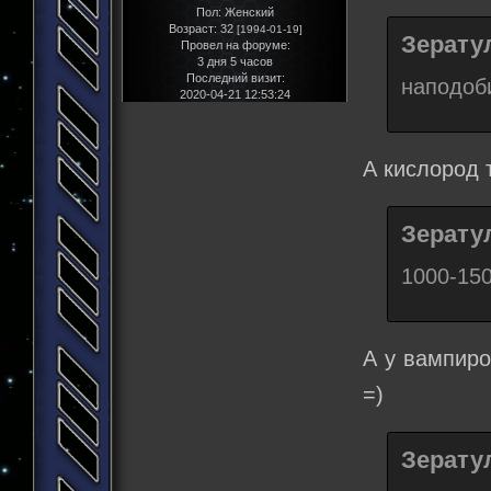
Пол:
Женский
Возраст:
32
[1994-01-19]
Зератул
Провел на форуме:
3 дня 5 часов
Последний визит:
наподоб
2020-04-21 12:53:24
А кислород
Зератул
1000-15
А у вампиро
=)
Зератул