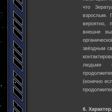
что Зерат
взрослым. 
вероятно, 
внешне вы
органическо
звёздным св
контактиров
людьми и
продолжите
(конечно ес
продолжител
6. Характер