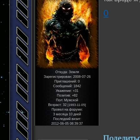
0
Откуда:
Земля
Зарегистрирован
: 2008-07-26
Приглашений:
0
Сообщений:
1842
Уважение:
+31
Позитив:
+82
Пол:
Мужской
Возраст:
32
[1993-11-05]
Провел на форуме:
3 месяца 10 дней
Последний визит:
2012-06-05 08:39:37
Поделить