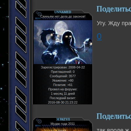
Поделить
UNNAMED
Свиньям нет дела до законов!
Угу. Жду пр
0
Зарегистрирован
: 2008-04-22
Приглашений:
0
Сообщений:
3577
Уважение:
+80
Позитив:
+61
Провел на форуме:
1 месяц 11 дней
Последний визит:
2016-08-30 21:23:22
Поделить
ЗЕРАТУЛ
Мудак года 2011
так вроде ж 