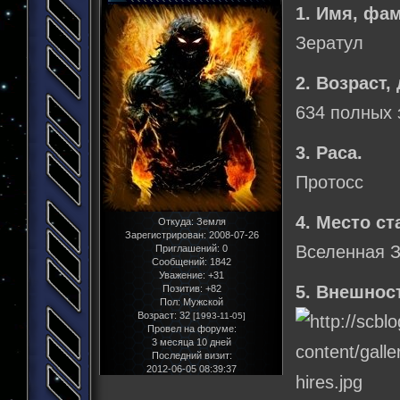
1. Имя, фа
Зератул
2. Возраст,
634 полных 
3. Раса.
Протосс
4. Место ст
Откуда:
Земля
Зарегистрирован
: 2008-07-26
Вселенная З
Приглашений:
0
Сообщений:
1842
Уважение:
+31
5. Внешнос
Позитив:
+82
Пол:
Мужской
Возраст:
32
[1993-11-05]
Провел на форуме:
3 месяца 10 дней
Последний визит:
2012-06-05 08:39:37