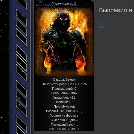
Мудак года 2011
Выправил и
0
Откуда:
Земля
Зарегистрирован
: 2008-07-26
Приглашений:
0
Сообщений:
1842
Уважение:
+31
Позитив:
+82
Пол:
Мужской
Возраст:
32
[1993-11-05]
Провел на форуме:
3 месяца 10 дней
Последний визит:
2012-06-05 08:39:37