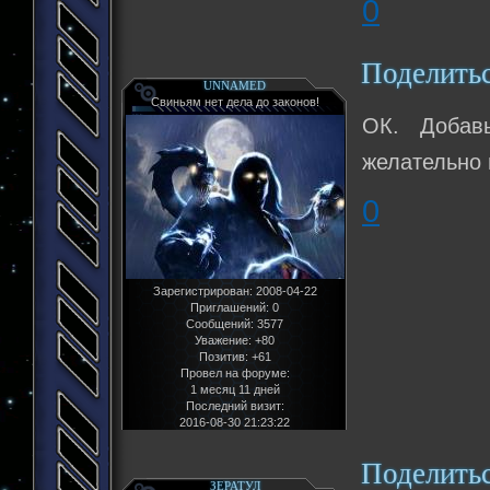
0
Поделить
UNNAMED
Свиньям нет дела до законов!
ОК. Добав
желательно 
0
Зарегистрирован
: 2008-04-22
Приглашений:
0
Сообщений:
3577
Уважение:
+80
Позитив:
+61
Провел на форуме:
1 месяц 11 дней
Последний визит:
2016-08-30 21:23:22
Поделить
ЗЕРАТУЛ