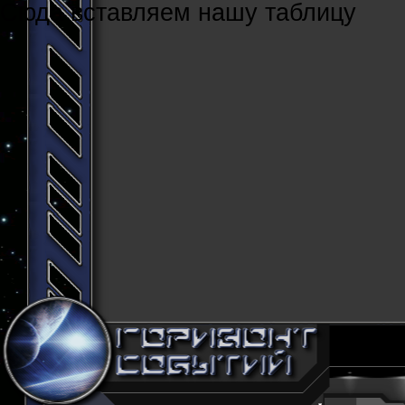
Cюда вставляем нашу таблицу