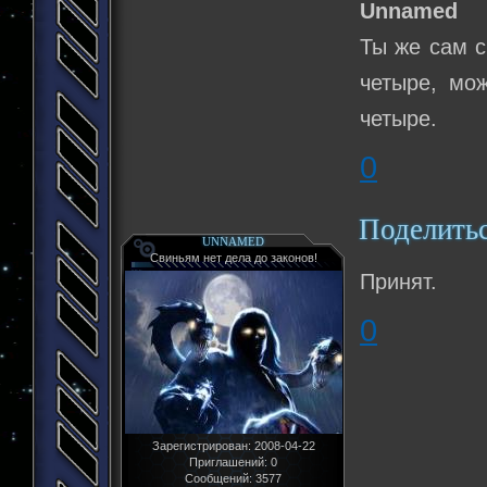
Unnamed
Ты же сам с
четыре, мож
четыре.
0
Поделить
UNNAMED
Свиньям нет дела до законов!
Принят.
0
Зарегистрирован
: 2008-04-22
Приглашений:
0
Сообщений:
3577