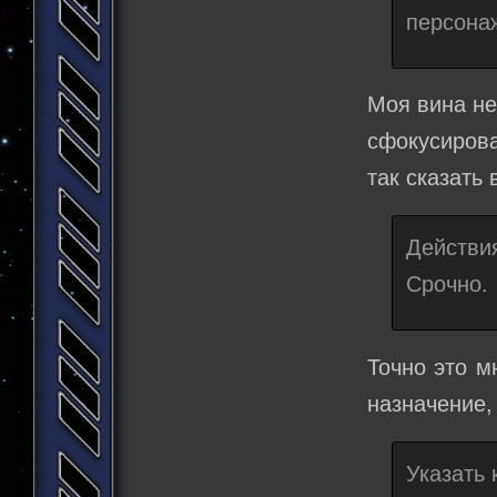
персонаж
Моя вина не
сфокусирова
так сказать
Действи
Срочно.
Точно это м
назначение,
Указать 