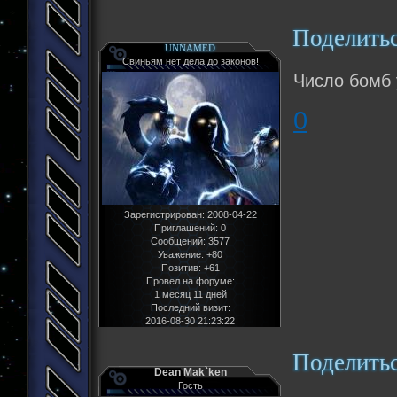
Поделить
UNNAMED
Свиньям нет дела до законов!
Число бомб 
0
Зарегистрирован
: 2008-04-22
Приглашений:
0
Сообщений:
3577
Уважение:
+80
Позитив:
+61
Провел на форуме:
1 месяц 11 дней
Последний визит:
2016-08-30 21:23:22
Поделить
Dean Mak`ken
Гость