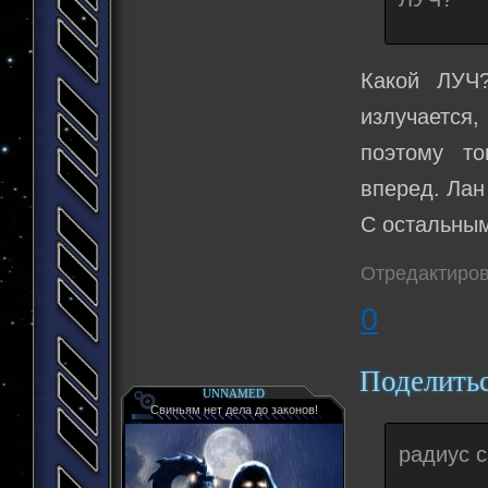
Какой ЛУЧ?
излучается,
поэтому то
вперед. Лан
С остальным
Отредактиров
0
Поделить
UNNAMED
Свиньям нет дела до законов!
радиус 