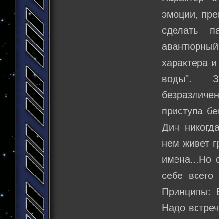
эмоции, пре
сделать п
авантюрный 
характера и
воды". За
безразличе
приступа бе
Дин никогда
нем живет г
имена...Но 
себе всего
Принципы: 
Надо встреч