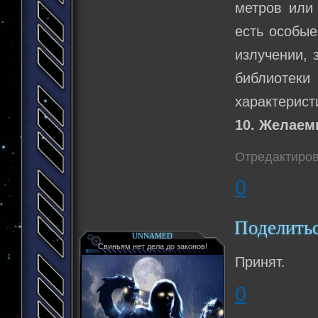
метров или
есть особые
излучении, 
библиотеки
характерист
10. Желаем
Отредактиров
0
Поделить
UNNAMED
Свиньям нет дела до законов!
Принят.
0