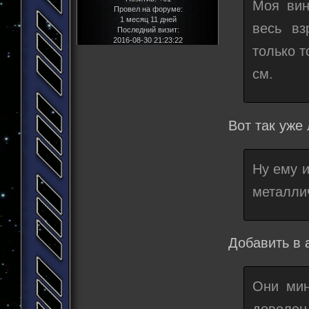
Моя вин
Провел на форуме:
1 месяц 11 дней
весь вз
Последний визит:
2016-08-30 21:23:22
только т
см.
Вот так уже
Ну ему и
металли
Добавить в а
Они мин