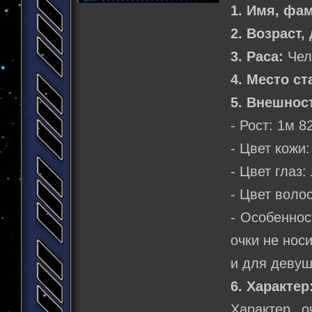
1. Имя, фа
2. Возраст,
3. Раса:
Чел
4. Место ст
5. Внешнос
- Рост: 1м 8
- Цвет кожи
- Цвет глаз
- Цвет воло
- Особеннос
очки не нос
и для девуш
6. Характер
Характер о