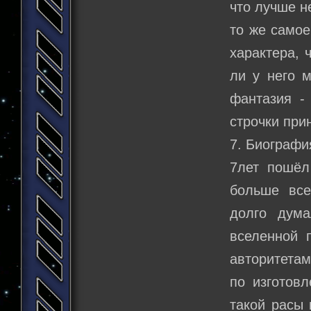
что лучше н
то же самое
характера, 
ли у него м
фантазия -
строчки при
7. Биографи
7лет пошёл
больше все
долго дума
вселенной 
авторитетам
по изготов
такой расы 