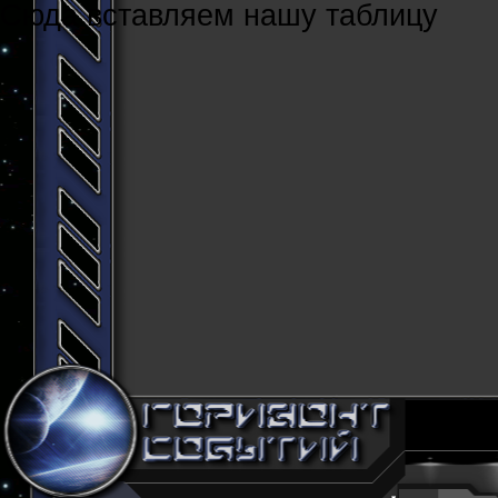
Cюда вставляем нашу таблицу