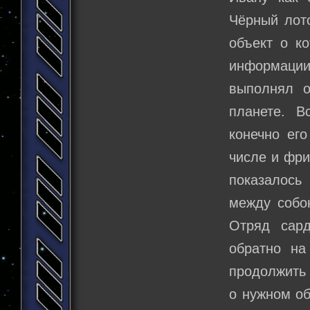
Чёрный лото
объект о к
информации
выполнял 
планете. В
конечно ег
числе и фри
показалось
между собо
Отряд сард
обратно на
продолжить 
о нужном об