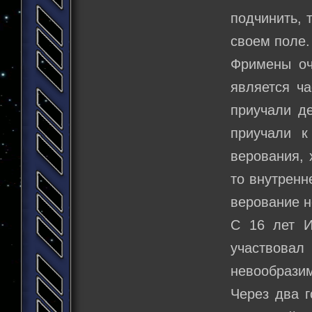
подчинить, 
своем поле.
Фримены оч
является ч
приучали де
приучали к
верования, 
то внутренн
верование н
С 16 лет И
участвовал
невообразим
Через два г