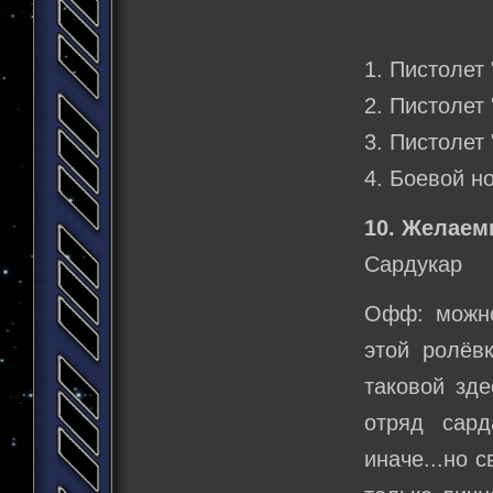
1. Пистолет
2. Пистолет
3. Пистолет 
4. Боевой н
10. Желаем
Сардукар
Офф: можно
этой ролёв
таковой зде
отряд сард
иначе...но 