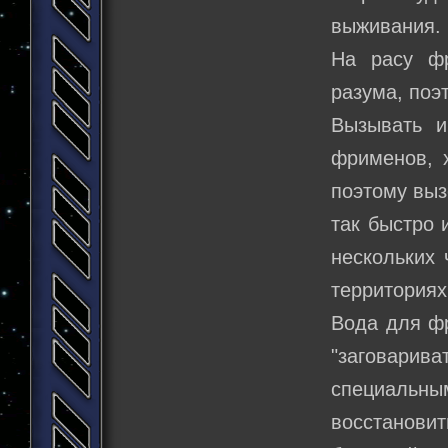
выживания.
На расу фр
разума, поэ
Вызывать и
фрименов, 
поэтому выз
так быстро 
нескольких 
территориях
Вода для фр
"заговарив
специальны
восстановит