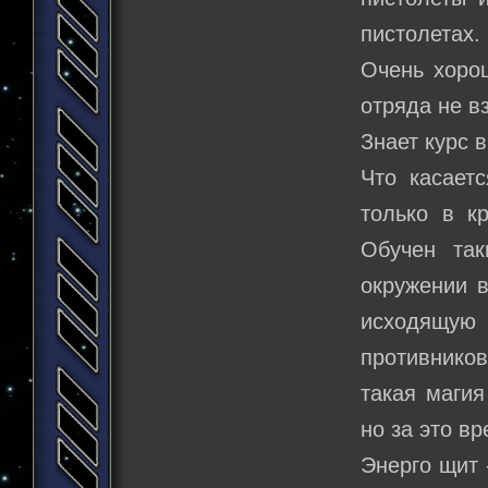
пистолетах.
Очень хорош
отряда не в
Знает курс 
Что касаетс
только в к
Обучен так
окружении 
исходящую 
противников
такая магия
но за это в
Энерго щит 