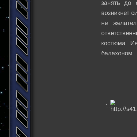
занять до 
возникнет с
не желател
ответственн
костюма И
балахоном.
1.