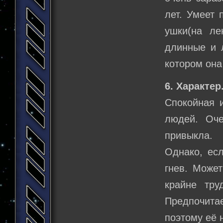
лет. Умеет 
ушки(на ле
длинные и л
котором она
6. Характер
Спокойная 
людей. Оче
привыкла.
Однако, есл
гнев. Может
крайне тру
Предпочитае
поэтому её 