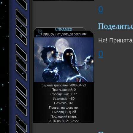
0
Поделить
UNNAMED
Свиньям нет дела до законов!
Ня! Принята
0
Зарегистрирован
: 2008-04-22
Приглашений:
0
Сообщений:
3577
Уважение:
+80
Позитив:
+61
Провел на форуме:
1 месяц 11 дней
Последний визит:
2016-08-30 21:23:22