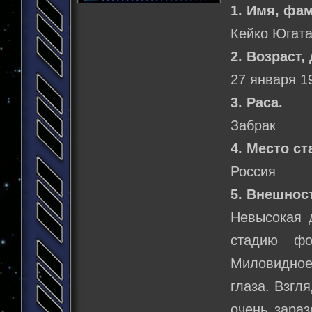
1. Имя, фа
Кейко Югата
2. Возраст,
27 января 1
3. Раса.
Забрак
4. Место ст
Россия
5. Внешнос
Невысокая д
стадию фо
Миловидное
глаза. Взгл
очень зараз