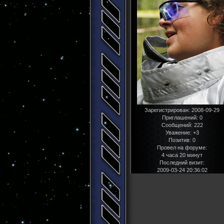
Зарегистрирован
: 2008-09-29
Приглашений:
0
Сообщений:
222
Уважение:
+3
Позитив:
0
Провел на форуме:
4 часа 20 минут
Последний визит:
2009-03-24 20:36:02