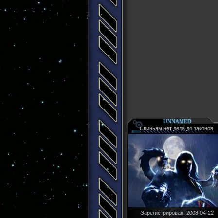
UNNAMED
Свиньям нет дела до законов!
Зарегистрирован
: 2008-04-22