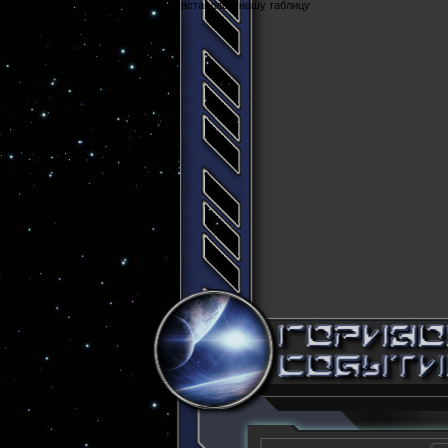
Cюда вставляем нашу таблицу