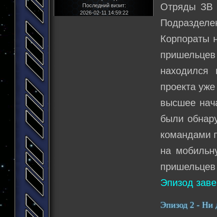
Отряды ЗВ 
Последний визит:
2026-02-11 14:59:22
Подразделе
Корпораты н
пришельце
находился 
проекта уже
высшее нача
были обнару
командами п
на мобильн
пришельцев 
Эпизод зав
Эпизод 2 - Ни 