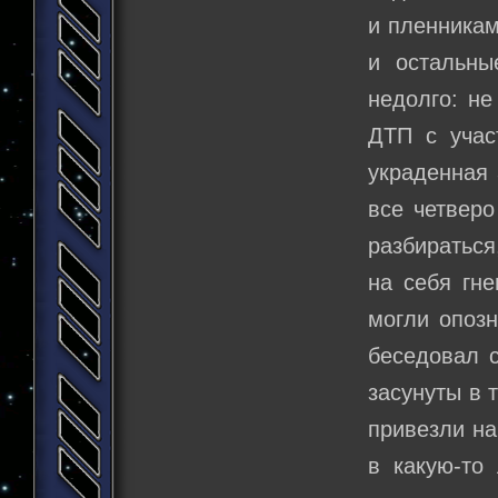
и пленникам
и остальны
недолго: не
ДТП с учас
украденная 
все четверо
разбираться
на себя гне
могли опозн
беседовал 
засунуты в 
привезли на
в какую-то