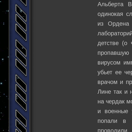
Альберта В
одинокая сл
из Ордена 
лабораторий
детстве (о 
пропавшую 
вирусом им
убьет ее че
врачом и пр
Лине так и 
на чердак м
и военные 
попали в 
проводили