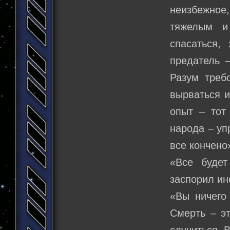
неизбежное
тяжелым и
спасаться,
предатель –
Разум треб
вырваться 
опыт – тот
народа – уп
все кончено
«Все будет
заспорил ин
«Вы ничего
Смерть – эт