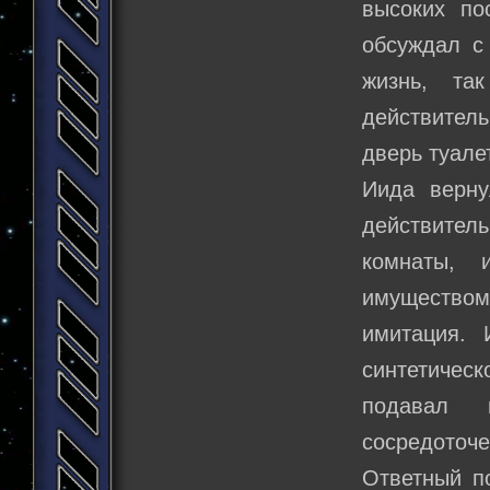
высоких по
обсуждал с
жизнь, та
действитель
дверь туале
Иида верну
действите
комнаты, 
имуществом
имитация. 
синтетическ
подавал 
сосредоточе
Ответный п