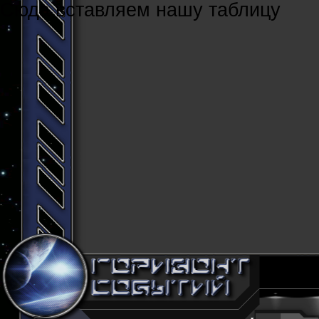
Cюда вставляем нашу таблицу