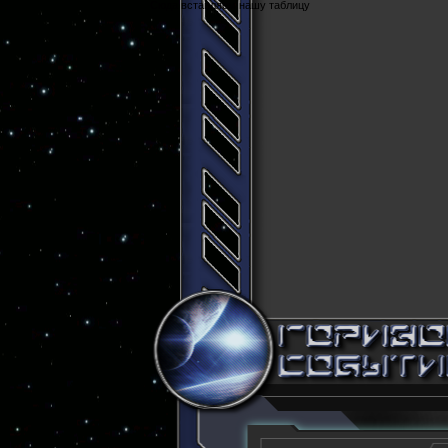
Cюда вставляем нашу таблицу