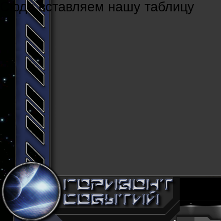
Cюда вставляем нашу таблицу