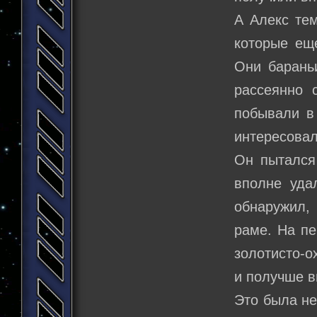
А Алекс тем
которые еще
Они барань
рассеянно 
побывали в
интересовал
Он пытался 
вполне уда
обнаружил,
раме. На пе
золотисто-о
и получше в
Это была не