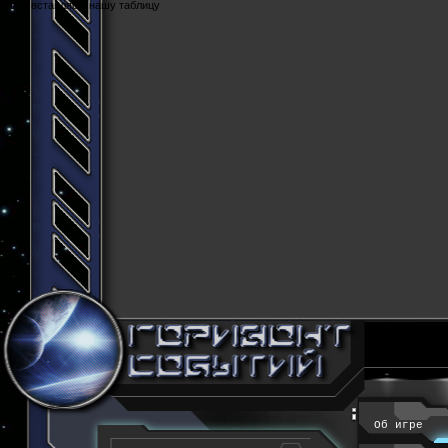
Cюда вставляем нашу таблицу
Об игре