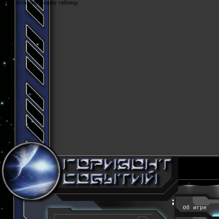
Cюда вставляем нашу таблицу
Об игре