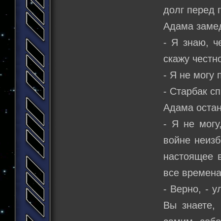
долг перед 
Адама заме
- Я знаю, ч
скажу честн
- Я не могу
- Старбак с
Адама остан
- Я не могу
войне неиз
настоящее в
все времена
- Верно, - 
Вы знаете, 