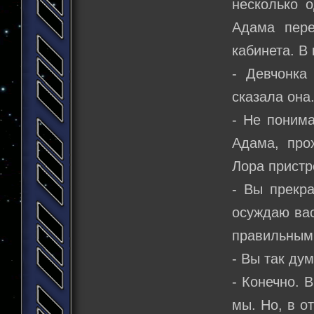
несколько 
Адама пере
кабинета. В
- Девчонка
сказала она
- Не понима
Адама, про
Лора пристр
- Вы прекра
осуждаю вас
правильным
- Вы так ду
- Конечно. 
мы. Но, в о