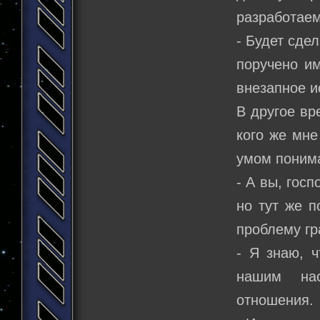
разработаем
- Будет сдел
поручено им
внезапное и
В другое вр
кого же мне
умом понима
- А вы, гос
но тут же п
проблему гр
- Я знаю, 
нашим нас
отношения.