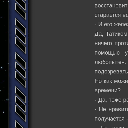
восстановит
старается в
- И его желе
Да, Татиком
ничего прот
помощью у
любопытен.
подозревать
Но как можн
времени?
- Да, тоже р
- Не нравит
получается -
- Ну, пока