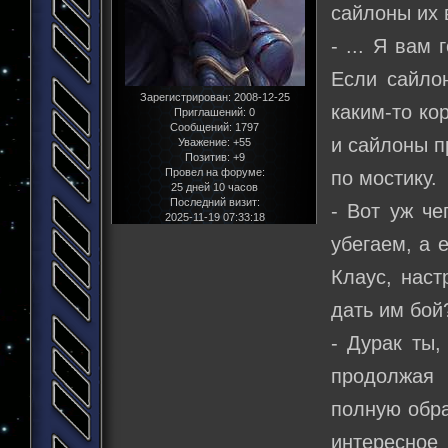
сайлоны их 
- ... Я вам
Если сайлон
Зарегистрирован
: 2008-12-25
каким-то ко
Приглашений:
0
Сообщений:
1797
и сайлоны п
Уважение:
+55
Позитив:
+9
Провел на форуме:
по мостику.
25 дней 10 часов
Последний визит:
- Вот уж че
2025-11-19 07:33:18
убегаем, а 
Клаус, наст
дать им бой
- Дурак ты,
продолжая 
полную обра
интересное