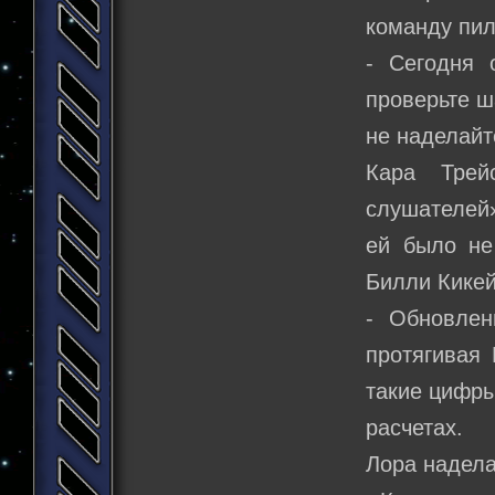
команду пил
- Сегодня 
проверьте ша
не наделайт
Кара Трей
слушателей»
ей было не
Билли Кикей
- Обновлен
протягивая 
такие цифры
расчетах.
Лора надела