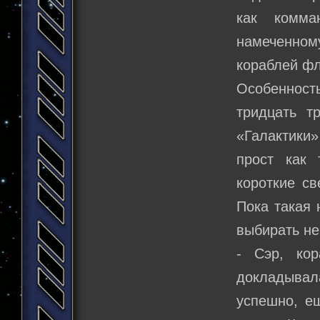
как комма
намеченном
кораблей фл
Особенность
тридцать т
«Галактики
прост как 
короткие св
Пока такая 
выбирать не
- Сэр, ко
докладывал
успешно, е