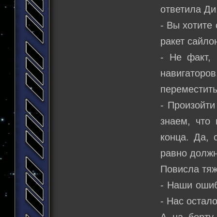
ответила Ди
- Вы хотите
ракет сайло
- Не факт, 
навигатор
переместить
- Произойти
знаем, что
конца. Да, 
равно должн
Повисла тяж
- Наши ошиб
- Нас остал