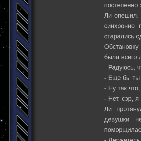
постепенно 
Ли опешил.
синхронно 
старались с
Обстановку 
была всего 
- Радуюсь, 
- Еще бы ты
- Ну так что
- Нет, сэр, 
Ли протяну
девушки н
поморщилас
- Держитесь