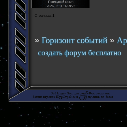
Последний визит:
2026-02-11 14:59:22
Страница:
1
»
»
Горизонт событий
Ар
создать форум бесплатно