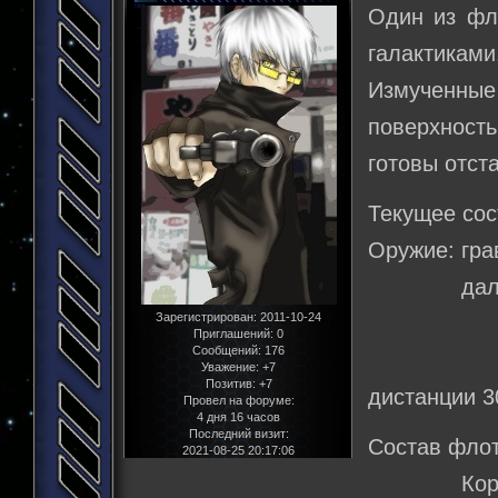
Один из фл
галактиками
Измученны
поверхност
готовы отста
Текущее сос
Оружие: гра
дальность
Зарегистрирован
: 2011-10-24
50 000
Приглашений:
0
Сообщений:
176
точность 
Уважение:
+7
Позитив:
+7
дистанции 3
Провел на форуме:
4 дня 16 часов
Последний визит:
Состав флот
2021-08-25 20:17:06
Корабль-