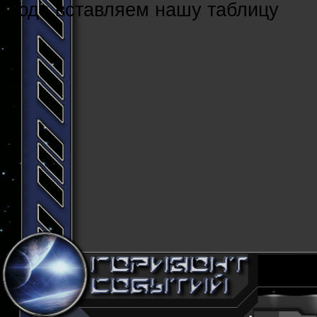
Cюда вставляем нашу таблицу