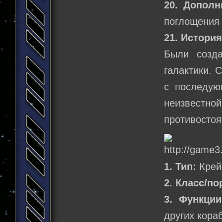
20. Дополн
поглощения
21. Истори
Были созда
галактики. 
с последую
неизвестн
противостоя
1. Тип:
Крей
2. Класс/по
3. Функции
других кора