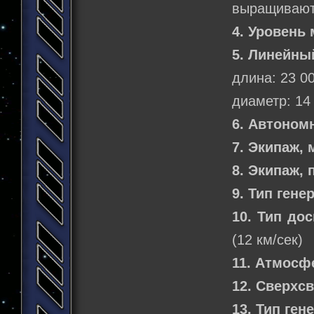
выращивают
4. Уровень 
5. Линейны
длина: 23 0
диаметр: 14
6. Автоном
7. Экипаж,
8. Экипаж,
9. Тип гене
10. Тип до
(12 км/сек)
11. Атмосф
12. Сверхс
13. Тип ген