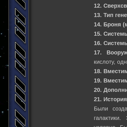
12. Сверхс
13. Тип ген
14. Броня 
15. Систем
16. Систем
17. Вооруж
кислоту, одн
18. Вмести
19. Вмести
20. Дополн
21. Истори
Были созда
галактики.