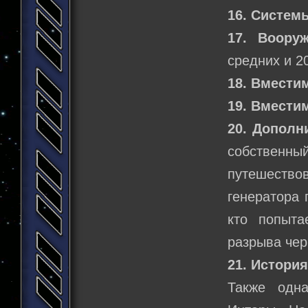
16. Систем
17. Вооруж
средних и 2
18. Вмести
19. Вмести
20. Дополн
собственны
путешеств
генератора 
кто попыта
разрыва чер
21. Истори
Также одн