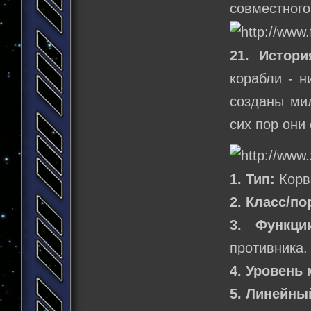
совместного
21. Истор
корабли - н
созданы ми
сих пор они
1. Тип:
Корв
2. Класс/по
3. Функци
противника.
4. Уровень 
5. Линейны