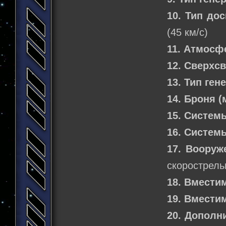
10. Тип до
(45 км/с)
11. Атмосф
12. Сверхс
13. Тип ген
14. Броня 
15. Систем
16. Систем
17. Вооруж
скорострель
18. Вмести
19. Вмести
20. Дополн