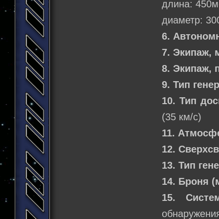
длина: 450м
диаметр: 30
6. Автоном
7. Экипаж,
8. Экипаж,
9. Тип гене
10. Тип до
(35 км/с)
11. Атмосф
12. Сверхс
13. Тип ген
14. Броня 
15. Систе
обнаружения