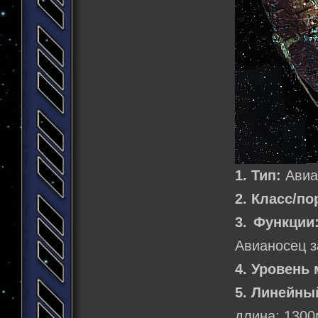
1. Тип:
Авиа
2. Класс/по
3. Функции
Авианосец з
4. Уровень 
5. Линейны
длина: 1300