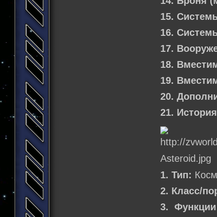
14. Броня 
15. Систем
16. Систем
17. Вооруж
18. Вмести
19. Вмести
20. Дополн
21. Истори
1. Тип:
Косм
2. Класс/по
3. Функции