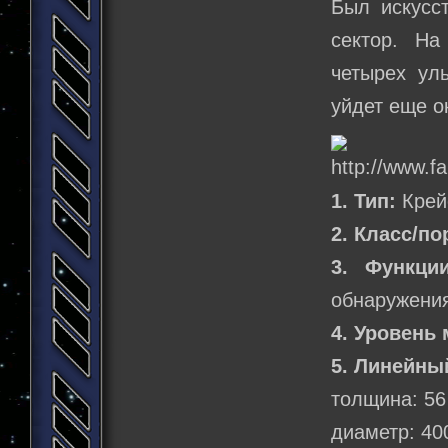
Был искусс
сектор. Н
четырех ул
уйдет еще о
1. Тип:
Крей
2. Класс/по
3. Функции
обнаружени
4. Уровень 
5. Линейны
толщина: 56
диаметр: 40