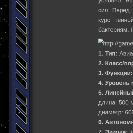
условно. Б
сил. Перед 
курс генно
бактериям. 
1. Тип:
Авиа
2. Класс/по
3. Функции:
4. Уровень 
5. Линейны
длина: 500 
диаметр: 60
6. Автоном
7. Экипаж,