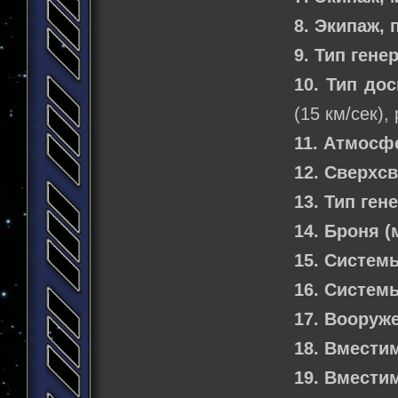
8. Экипаж,
9. Тип гене
10. Тип до
(15 км/сек)
11. Атмосф
12. Сверхс
13. Тип ген
14. Броня 
15. Систем
16. Систем
17. Вооруж
18. Вмести
19. Вмести