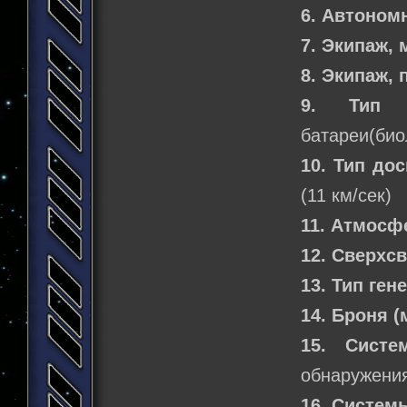
6. Автоном
7. Экипаж,
8. Экипаж,
9. Тип 
батареи(био
10. Тип до
(11 км/сек)
11. Атмосф
12. Сверхс
13. Тип ген
14. Броня 
15. Систе
обнаружени
16. Систем