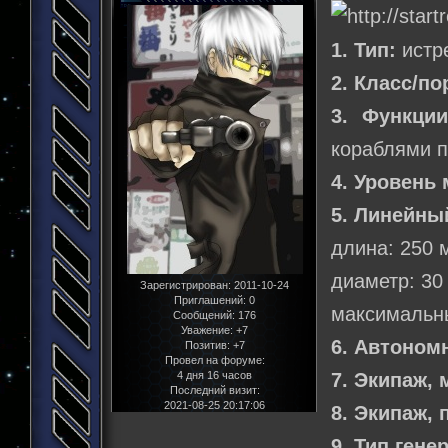
1. Тип:
истр
2. Класс/по
3. Функции
кораблями п
4. Уровень 
5. Линейны
длина: 250 
диаметр: 30
Зарегистрирован
: 2011-10-24
Приглашений:
0
максимальны
Сообщений:
176
Уважение:
+7
6. Автоном
Позитив:
+7
Провел на форуме:
7. Экипаж,
4 дня 16 часов
Последний визит:
2021-08-25 20:17:06
8. Экипаж,
9. Тип гене