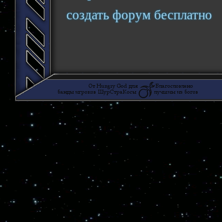
создать форум бесплатно