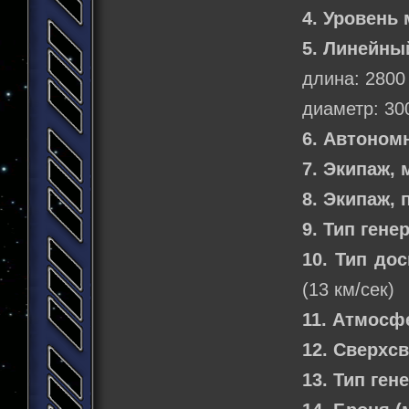
4. Уровень 
5. Линейны
длина: 2800
диаметр: 30
6. Автоном
7. Экипаж,
8. Экипаж,
9. Тип гене
10. Тип до
(13 км/сек)
11. Атмосф
12. Сверхс
13. Тип ген