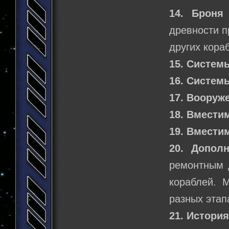
14. Броня
древности п
других кора
15. Систем
16. Систем
17. Вооруж
18. Вмести
19. Вмести
20. Допол
ремонтным 
кораблей. 
разных этап
21. Истори