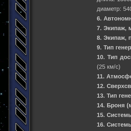
диаметр: 54
6. Автоном
7. Экипаж,
8. Экипаж,
9. Тип гене
10. Тип до
(25 км/с)
11. Атмосф
12. Сверхс
13. Тип ген
14. Броня 
15. Систем
16. Систем