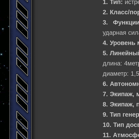
1. Тип:
истр
2. Класс/по
3. Функции
ударная сил
4. Уровень 
5. Линейны
длина: 4мет
диаметр: 1,
6. Автоном
7. Экипаж,
8. Экипаж,
9. Тип гене
10. Тип дос
11. Атмосф