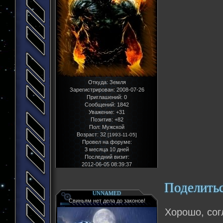
Откуда:
Земля
Зарегистрирован
: 2008-07-26
Приглашений:
0
Сообщений:
1842
Уважение:
+31
Позитив:
+82
Пол:
Мужской
Возраст:
32
[1993-11-05]
Провел на форуме:
3 месяца 10 дней
Последний визит:
2012-06-05 08:39:37
Поделить
UNNAMED
Свиньям нет дела до законов!
Хорошо, сог