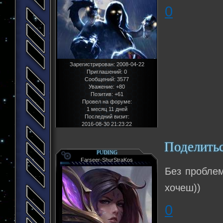
0
Зарегистрирован
: 2008-04-22
Приглашений:
0
Сообщений:
3577
Уважение:
+80
Позитив:
+61
Провел на форуме:
1 месяц 11 дней
Последний визит:
2016-08-30 21:23:22
Поделить
PUDING
Farseer-ShurStraKos
Без проблем
хочеш))
0