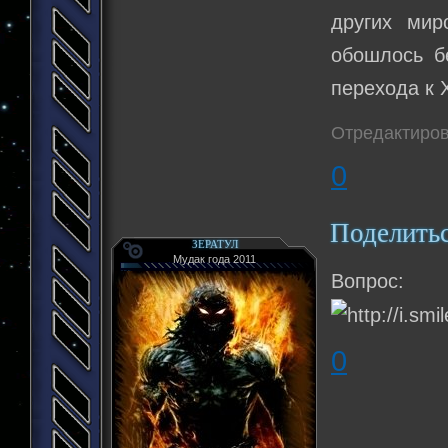
других мир
обошлось б
перехода к 
Отредактиров
0
Поделить
ЗЕРАТУЛ
Мудак года 2011
Вопрос
0