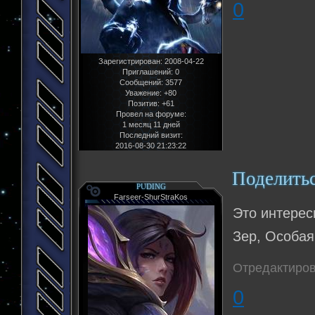
0
Зарегистрирован
: 2008-04-22
Приглашений:
0
Сообщений:
3577
Уважение:
+80
Позитив:
+61
Провел на форуме:
1 месяц 11 дней
Последний визит:
2016-08-30 21:23:22
Поделить
PUDING
Farseer-ShurStraKos
Это интерес
Зер, Особая
Отредактиров
0