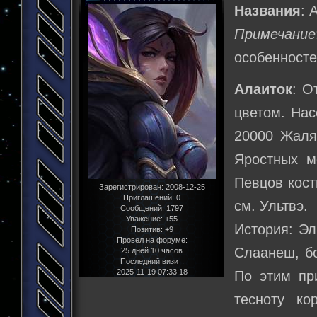
Названия
: 
Примечание
особенносте
Алаиток
: О
цветом. Нас
20000 Жаля
Яростных м
Певцов кост
Зарегистрирован
: 2008-12-25
Приглашений:
0
см. Ультвэ.
Сообщений:
1797
Уважение:
+55
История: Эл
Позитив:
+9
Провел на форуме:
Слаанеш, бо
25 дней 10 часов
Последний визит:
2025-11-19 07:33:18
По этим пр
тесноту ко