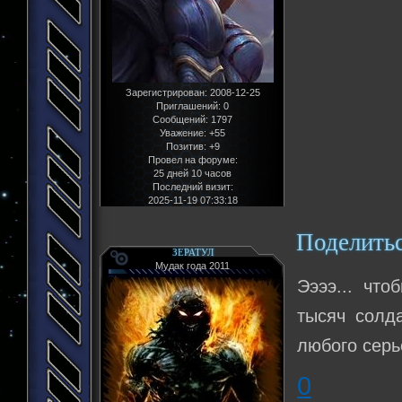
Зарегистрирован
: 2008-12-25
Приглашений:
0
Сообщений:
1797
Уважение:
+55
Позитив:
+9
Провел на форуме:
25 дней 10 часов
Последний визит:
2025-11-19 07:33:18
Поделить
ЗЕРАТУЛ
Мудак года 2011
Ээээ... чт
тысяч солда
любого серь
0