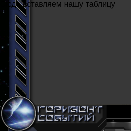
Cюда вставляем нашу таблицу