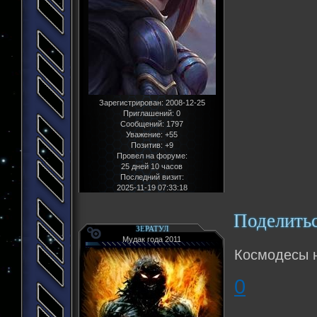
Зарегистрирован
: 2008-12-25
Приглашений:
0
Сообщений:
1797
Уважение:
+55
Позитив:
+9
Провел на форуме:
25 дней 10 часов
Последний визит:
2025-11-19 07:33:18
Поделить
ЗЕРАТУЛ
Мудак года 2011
Космодесы н
0