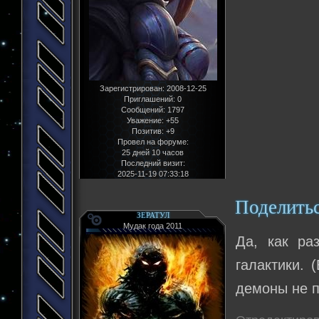
Зарегистрирован
: 2008-12-25
Приглашений:
0
Сообщений:
1797
Уважение:
+55
Позитив:
+9
Провел на форуме:
25 дней 10 часов
Последний визит:
2025-11-19 07:33:18
Поделить
ЗЕРАТУЛ
Мудак года 2011
Да, как ра
галактики. 
демоны не п