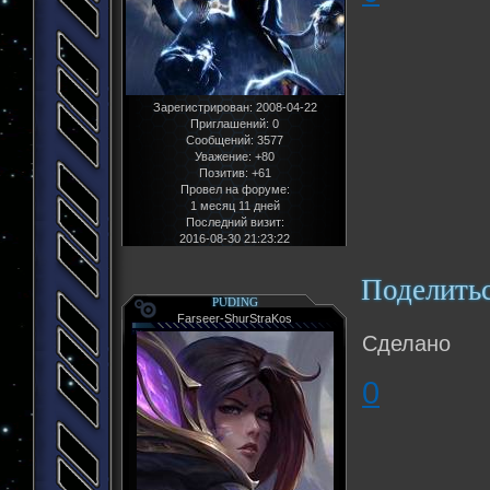
Зарегистрирован
: 2008-04-22
Приглашений:
0
Сообщений:
3577
Уважение:
+80
Позитив:
+61
Провел на форуме:
1 месяц 11 дней
Последний визит:
2016-08-30 21:23:22
Поделить
PUDING
Farseer-ShurStraKos
Сделано
0