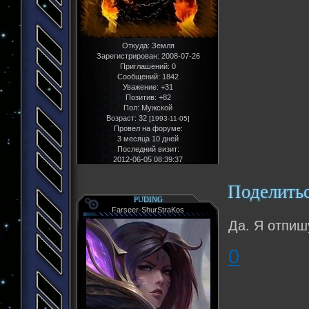
Откуда:
Земля
Зарегистрирован
: 2008-07-26
Приглашений:
0
Сообщений:
1842
Уважение:
+31
Позитив:
+82
Пол:
Мужской
Возраст:
32
[1993-11-05]
Провел на форуме:
3 месяца 10 дней
Последний визит:
2012-06-05 08:39:37
Поделить
PUDING
Farseer-ShurStraKos
Да. Я отпиш
0