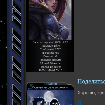
Зарегистрирован
: 2008-12-25
Приглашений:
0
Сообщений:
1797
Уважение:
+55
Позитив:
+9
Провел на форуме:
25 дней 10 часов
Последний визит:
2025-11-19 07:33:18
Поделить
UNNAMED
Свиньям нет дела до законов!
Хорошо, ждё
0