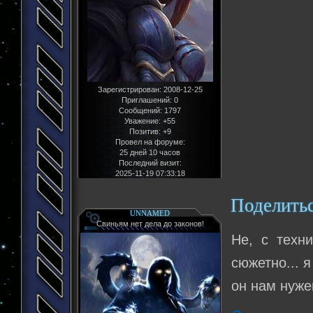
Зарегистрирован
: 2008-12-25
Приглашений:
0
Сообщений:
1797
Уважение:
+55
Позитив:
+9
Провел на форуме:
25 дней 10 часов
Последний визит:
2025-11-19 07:33:18
Поделить
UNNAMED
Свиньям нет дела до законов!
Не, с техн
сюжетно... я
он нам нуже