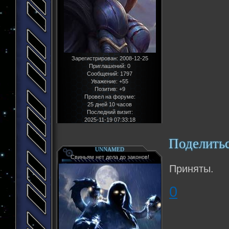
Зарегистрирован
: 2008-12-25
Приглашений:
0
Сообщений:
1797
Уважение:
+55
Позитив:
+9
Провел на форуме:
25 дней 10 часов
Последний визит:
2025-11-19 07:33:18
Поделить
UNNAMED
Свиньям нет дела до законов!
Приняты.
0