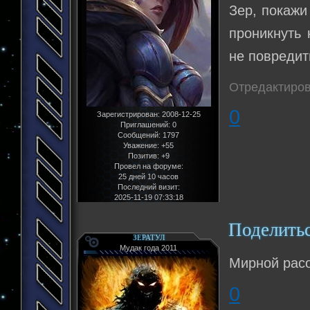
Зер, покажи
проникнуть 
не повредит
Отредактиров
0
Зарегистрирован
: 2008-12-25
Приглашений:
0
Сообщений:
1797
Уважение:
+55
Позитив:
+9
Провел на форуме:
25 дней 10 часов
Последний визит:
2025-11-19 07:33:18
Поделить
ЗЕРАТУЛ
Мудак года 2011
Мирной расо
0