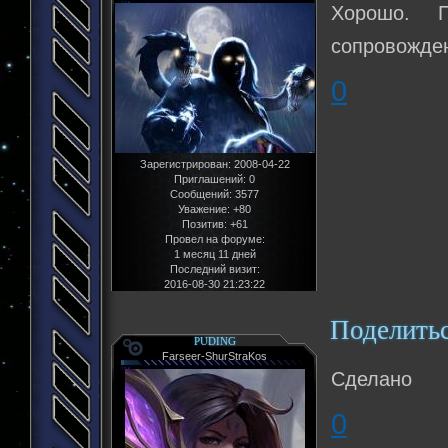
Хорошо. 
сопровожден
0
Зарегистрирован
: 2008-04-22
Приглашений:
0
Сообщений:
3577
Уважение:
+80
Позитив:
+61
Провел на форуме:
1 месяц 11 дней
Последний визит:
2016-08-30 21:23:22
Поделить
PUDING
Farseer-ShurStraKos
Сделано
0