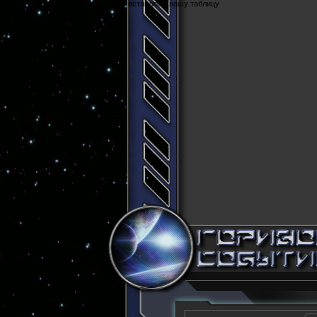
Cюда вставляем нашу таблицу