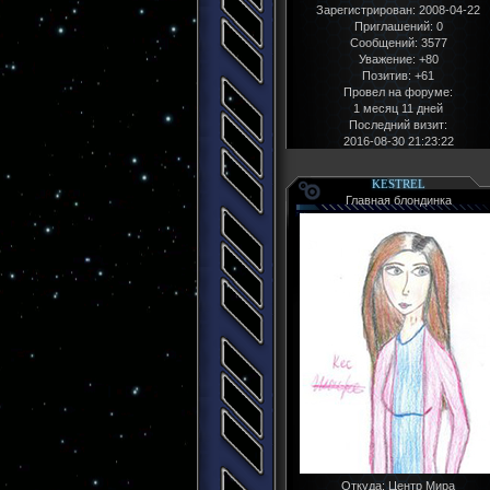
Зарегистрирован
: 2008-04-22
Приглашений:
0
Сообщений:
3577
Уважение:
+80
Позитив:
+61
Провел на форуме:
1 месяц 11 дней
Последний визит:
2016-08-30 21:23:22
KESTREL
Главная блондинка
Откуда:
Центр Мира