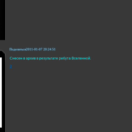
Поделиться
2011-01-07 20:24:51
Снесен в архив в результате ребута Вселенной.
0