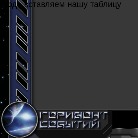
Cюда вставляем нашу таблицу