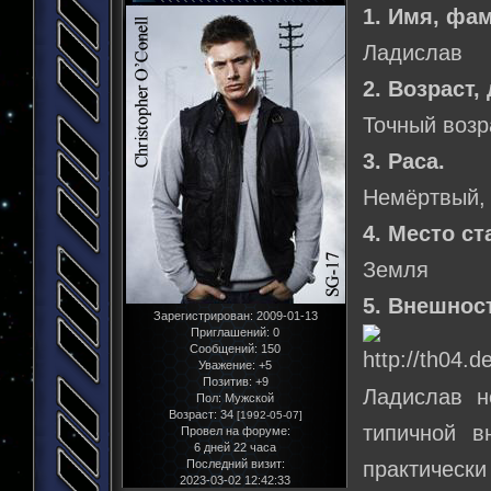
1. Имя, фа
Ладислав
2. Возраст,
Точный возр
3. Раса.
Немёртвый,
4. Место ст
Земля
5. Внешнос
Зарегистрирован
: 2009-01-13
Приглашений:
0
Сообщений:
150
Уважение:
+5
Позитив:
+9
Ладислав н
Пол:
Мужской
Возраст:
34
[1992-05-07]
типичной в
Провел на форуме:
6 дней 22 часа
Последний визит:
практически
2023-03-02 12:42:33