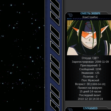
ОМЕГА-ЭНВИЧ
ХомСтраКос
Откуда:
ГДЕ?
Зарегистрирован
: 2008-11-09
Приглашений:
0
Сообщений:
1198
Уважение:
+25
Позитив:
-2
Пол:
Мужской
Возраст:
38
[1988-04-18]
Провел на форуме:
15 дней 14 часов
Последний визит:
2010-12-10 14:33:19
UNNAMED