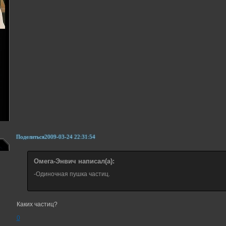
Поделиться
2009-03-24 22:31:54
Омега-Энвич написал(а):
-Одиночная пушка частиц.
Каких частиц?
0