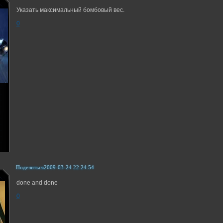
Указать максимальный бомбовый вес.
0
Поделиться
2009-03-24 22:24:54
done and done
0