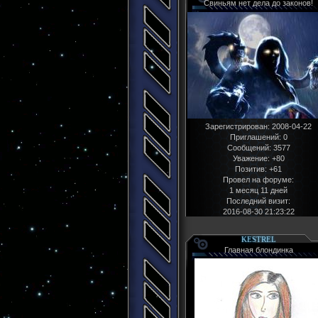
Свиньям нет дела до законов!
Зарегистрирован
: 2008-04-22
Приглашений:
0
Сообщений:
3577
Уважение:
+80
Позитив:
+61
Провел на форуме:
1 месяц 11 дней
Последний визит:
2016-08-30 21:23:22
KESTREL
Главная блондинка