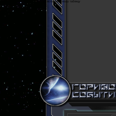
Cюда вставляем нашу таблицу