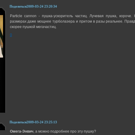
Поделиться
2009-03-24 23:20:34
Рarticle cannon - пушка-ускоритель частиц. Лучевая пушка, короче
размерах даже мощнее турболазера и притом в разы реальнее. Правд
скорее пушкой мегачастиц.
0
Поделиться
2009-03-24 23:25:13
Омега-Энвич
, а можно подробнее про эту пушку?