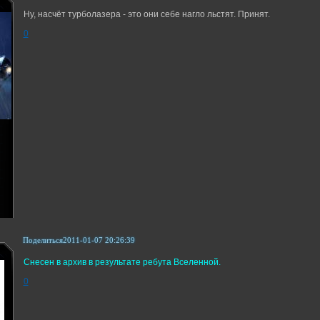
Ну, насчёт турболазера - это они себе нагло льстят. Принят.
0
Поделиться
2011-01-07 20:26:39
Снесен в архив в результате ребута Вселенной.
0