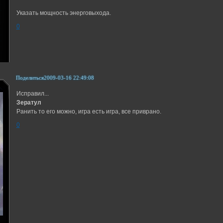
Указать мощность энерговыхода.
0
Поделиться
2009-03-16 22:49:08
Исправил...
Зератул
Ранить то его можно, игра есть игра, все приврано.
0