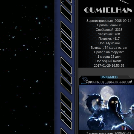
Зарегистрирован
: 2008-09-14
Приглашений:
0
Сообщений:
3315
Уважение:
+88
Позитив:
+117
Пол:
Мужской
Возраст:
34
[1992-01-28]
Провел на форуме:
1 месяц 23 дня
Последний визит:
2017-01-29 16:53:25
UNNAMED
Свиньям нет дела до законов!
Зарегистрирован
: 2008-04-22