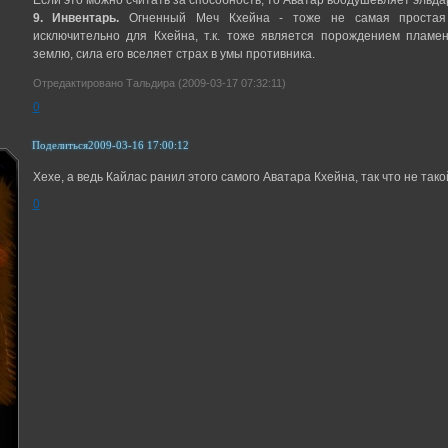
9. Инвентарь.
Огненный Меч Кхейна - тоже не самая простая 
исключительно для Кхейна, т.к. тоже является порождением пламен
землю, сила его вселяет страх в умы противника.
Отредактировано Тальдира (2009-03-17 07:32:11)
0
Поделиться
2009-03-16 17:00:12
Хехе, а ведь Кайлас ранил этого самого Аватара Кхейна, так что не та
0