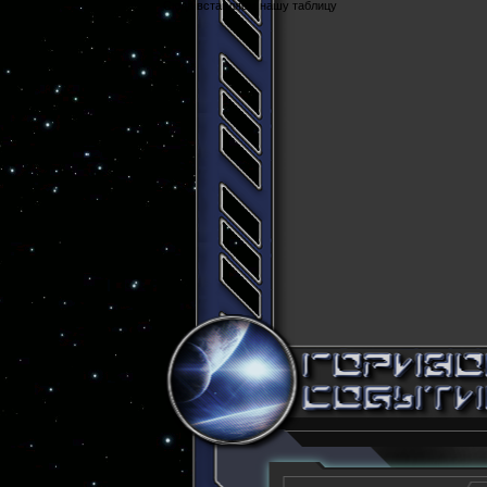
Cюда вставляем нашу таблицу