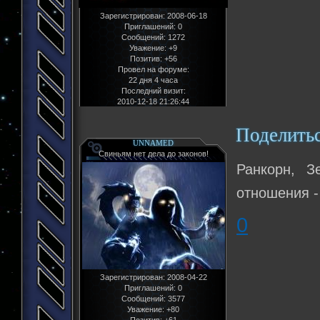
Зарегистрирован
: 2008-06-18
Приглашений:
0
Сообщений:
1272
Уважение:
+9
Позитив:
+56
Провел на форуме:
22 дня 4 часа
Последний визит:
2010-12-18 21:26:44
Поделить
UNNAMED
Свиньям нет дела до законов!
Ранкорн, З
отношения -
0
Зарегистрирован
: 2008-04-22
Приглашений:
0
Сообщений:
3577
Уважение:
+80