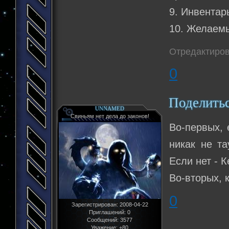
9. Инвентар
10. Желаемы
Отредактиров
0
Поделить
UNNAMED
Свиньям нет дела до законов!
Во-первых, 
никак не та
Если нет - К
Во-вторых, 
0
Зарегистрирован
: 2008-04-22
Приглашений:
0
Сообщений:
3577
Уважение:
+80