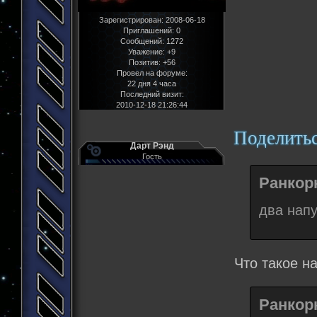
Зарегистрирован
: 2008-06-18
Приглашений:
0
Сообщений:
1272
Уважение:
+9
Позитив:
+56
Провел на форуме:
22 дня 4 часа
Последний визит:
2010-12-18 21:26:44
Поделить
Дарт Рэнд
Гость
Ранкорн
два нап
Что такое н
Ранкорн