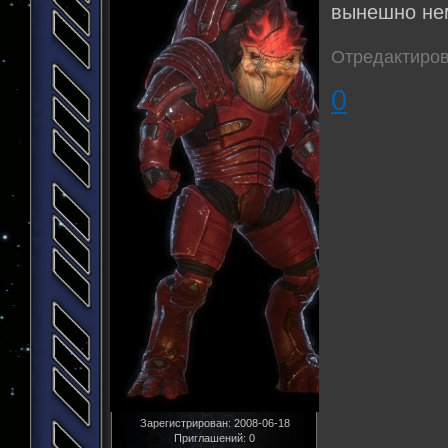
вынешно не
Отредактиров
0
Зарегистрирован
: 2008-06-18
Приглашений:
0