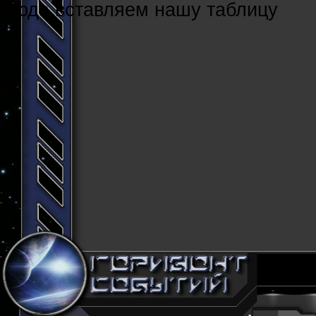
Cюда вставляем нашу таблицу