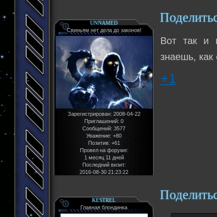
Поделить
UNNAMED
Свиньям нет дела до законов!
Вот так и 
знаешь, как
+1
Зарегистрирован
: 2008-04-22
Приглашений:
0
Сообщений:
3577
Уважение:
+80
Позитив:
+61
Провел на форуме:
1 месяц 11 дней
Последний визит:
2016-08-30 21:23:22
Поделить
KESTREL
Главная блондинка