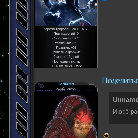
Зарегистрирован
: 2008-04-22
Приглашений:
0
Сообщений:
3577
Уважение:
+80
Позитив:
+61
Провел на форуме:
1 месяц 11 дней
Последний визит:
2016-08-30 21:23:22
Поделить
РАНКОРН
ХомСтраКос
Unname
И всё ра