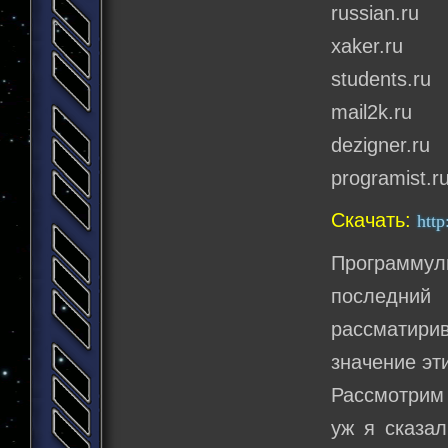
russian.ru
xaker.ru
students.ru
mail2k.ru
dezigner.ru
programist.r
Скачать:
http
Программуль
последний
рассматири
значение эти
Рассмотрим 
уж я сказал