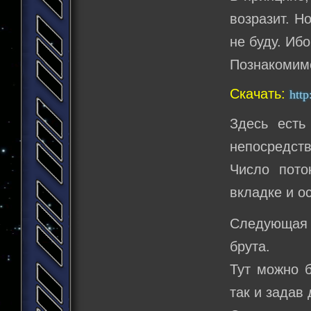
возразит. Н
не буду. Иб
Познакомимс
Скачать:
http
Здесь есть
непосредств
Число пото
вкладке и о
Следующая
брута.
Тут можно бр
так и задав