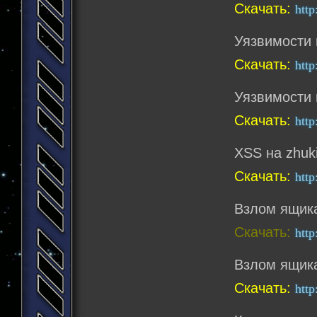
Скачать:
http
Уязвимости 
Скачать:
http
Уязвимости 
Скачать:
http
XSS на zhuki
Скачать:
http
Взлом ящика
Скачать:
http
Взлом ящика 
Скачать:
http