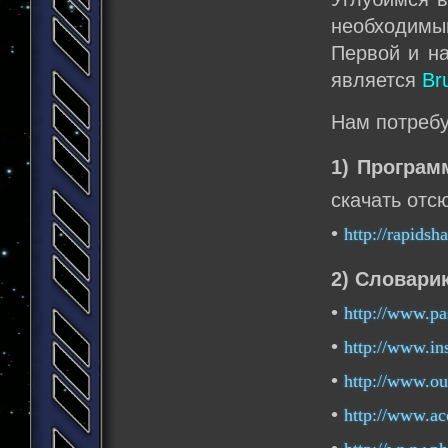
необходимый
Первой и на
является
Br
Нам потребу
1) Програм
скачать отс
•
http://rapids
2) Словари
•
http://www.pa
•
http://www.in
•
http://www.ou
•
http://www.ac