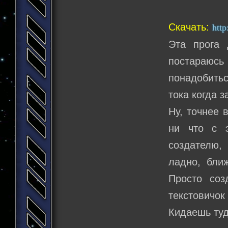
Скачать:
http
Эта прога 
постараюсь
понадобитьс
тока когда 
Ну, точнее 
ни что с 
создателю,
ладно, ближ
Просто соз
текстовичок 
Кидаешь туд