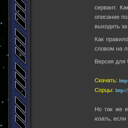
сервант. Ка
описание по
выходить за
Как правило
словом на л
Версия для U
Скачать:
http
Сорцы:
http:/
Но так же е
юзать, если