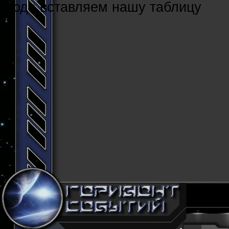
Cюда вставляем нашу таблицу