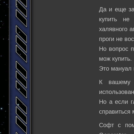
Да и еще за
купить не
халявного а
проги не во
Но вопрос п
мож купить.
Это мануал 
К вашему 
использован
Но а если г
справиться 
Софт с пом