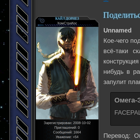
Поделить
КАЙЛ ДОРНЕЗ
ХомСтраКос
Unnamed
Кое-чего под
всё-таки с
конструкци
нибудь в ра
запулит пла
Омега-
FACEPAL
Зарегистрирован
: 2008-10-02
Приглашений:
0
Сообщений:
1664
Перевод: О
Уважение:
+54