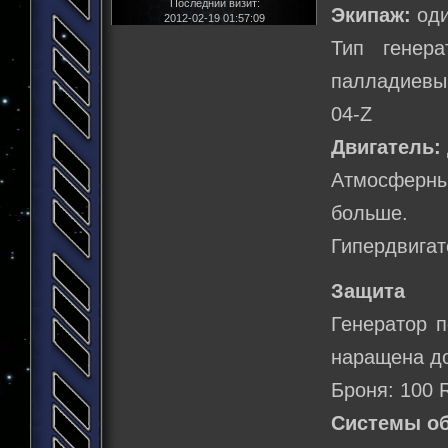
Последний визит:
Экипаж:
оди
2012-02-19 01:57:09
Тип генер
палладиевый
04-Z
Двигатель:
Атмосферны
больше.
Гипердвигат
Защита
Генератор п
наращена до
Броня: 100 
Системы о