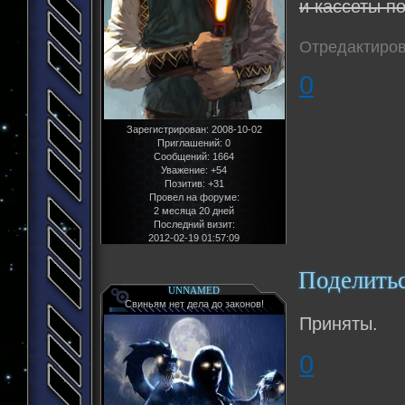
и кассеты п
Отредактиров
0
Зарегистрирован
: 2008-10-02
Приглашений:
0
Сообщений:
1664
Уважение:
+54
Позитив:
+31
Провел на форуме:
2 месяца 20 дней
Последний визит:
2012-02-19 01:57:09
Поделить
UNNAMED
Свиньям нет дела до законов!
Приняты.
0