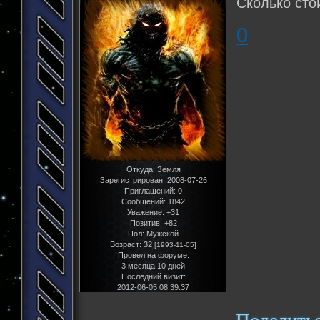
Сколько сто
0
Откуда:
Земля
Зарегистрирован
: 2008-07-26
Приглашений:
0
Сообщений:
1842
Уважение:
+31
Позитив:
+82
Пол:
Мужской
Возраст:
32
[1993-11-05]
Провел на форуме:
3 месяца 10 дней
Последний визит:
2012-06-05 08:39:37