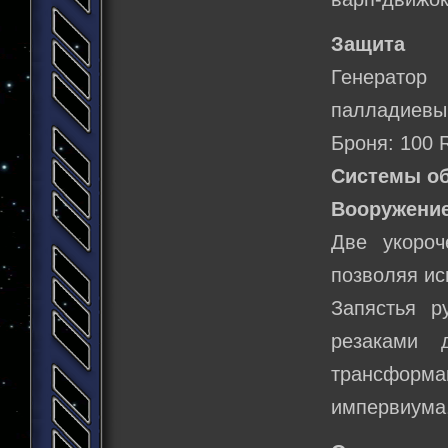
Защита
Генератор
палладиевый
Броня: 100 
Системы о
Вооружение
Две укоро
позволяя ис
Запястья 
резаками 
трансформ
импервиума,