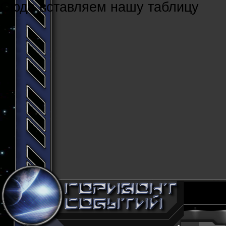
Cюда вставляем нашу таблицу