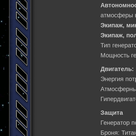
Автономно
атмосферы в
Экипаж, м
Экипаж, по
Тип генерат
Мощность ге
Двигатель:
Энергия пот
Атмосферны
Гипердвигат
Защита
Генератор п
Броня: Тита