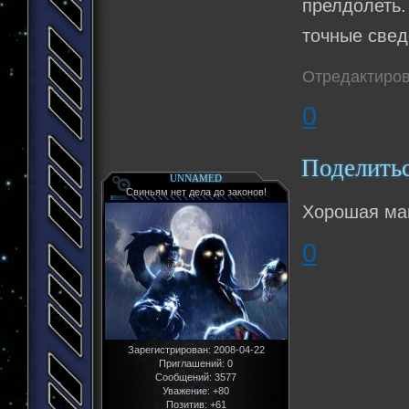
прелдолеть.
точные свед
Отредактиров
0
Поделить
UNNAMED
Свиньям нет дела до законов!
Хорошая ма
0
Зарегистрирован
: 2008-04-22
Приглашений:
0
Сообщений:
3577
Уважение:
+80
Позитив:
+61