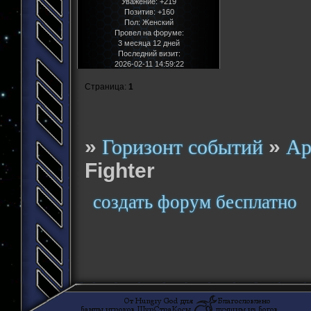
Уважение:
+219
Позитив:
+160
Пол:
Женский
Провел на форуме:
3 месяца 12 дней
Последний визит:
2026-02-11 14:59:22
Страница:
1
»
»
Горизонт событий
Ар
Fighter
создать форум бесплатно