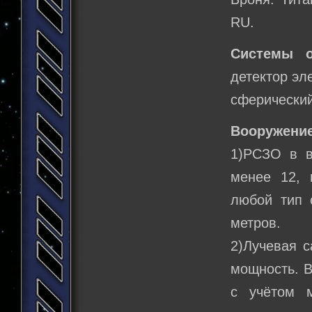
RU.
Системы о
детектор эл
сферически
Вооружение
1)РСЗО в в
менее 12, 
любой тип 
метров.
2)Лучевая с
мощность. В
с учётом 