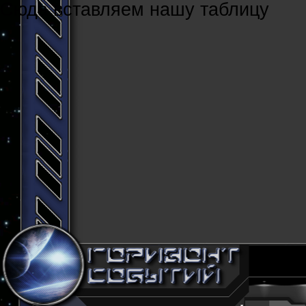
Cюда вставляем нашу таблицу