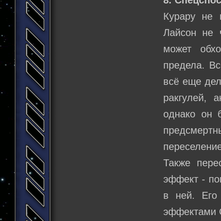
Курару не 
Лайсон не 
может обхо
предела. Вс
всё еще дел
ракгулей, 
однако он 
предсмертны
переселение
Также пере
эффект - по
в ней. Его
эффектами С