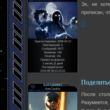
Эх, не хот
прописан, чт
0
Зарегистрирован
: 2008-04-22
Приглашений:
0
Сообщений:
3577
Уважение:
+80
Позитив:
+61
Провел на форуме:
1 месяц 11 дней
Последний визит:
2016-08-30 21:23:22
Поделить
КАЙЛ ДОРНЕЗ
ХомСтраКос
После столь
Разумеется,