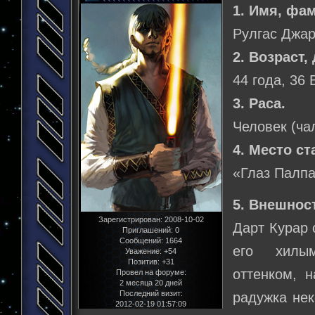
1. Имя, фа
Рулгас Джар
2. Возраст,
44 года, 36
3. Раса.
Человек (ча
4. Место ст
«Глаз Палп
5. Внешнос
Зарегистрирован
: 2008-10-02
Дарт Курар 
Приглашений:
0
Сообщений:
1664
его хилым
Уважение:
+54
Позитив:
+31
оттенком, 
Провел на форуме:
2 месяца 20 дней
Последний визит:
радужка нек
2012-02-19 01:57:09