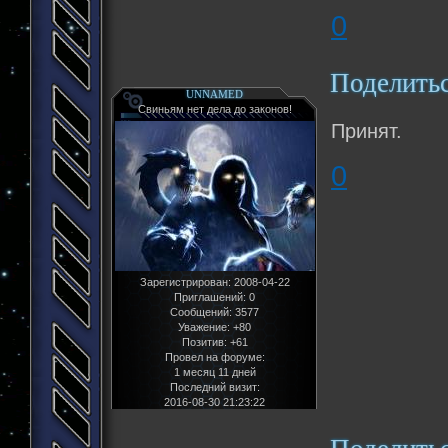
0
Поделить
UNNAMED
Свиньям нет дела до законов!
Принят.
0
Зарегистрирован
: 2008-04-22
Приглашений:
0
Сообщений:
3577
Уважение:
+80
Позитив:
+61
Провел на форуме:
1 месяц 11 дней
Последний визит:
2016-08-30 21:23:22