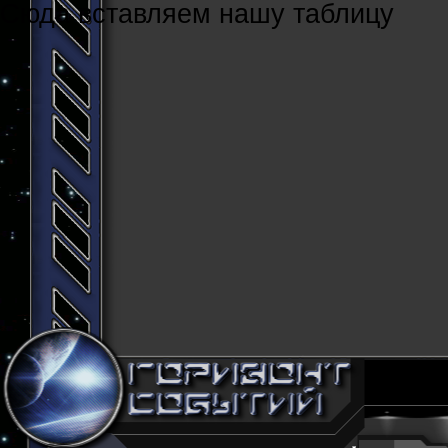
Cюда вставляем нашу таблицу