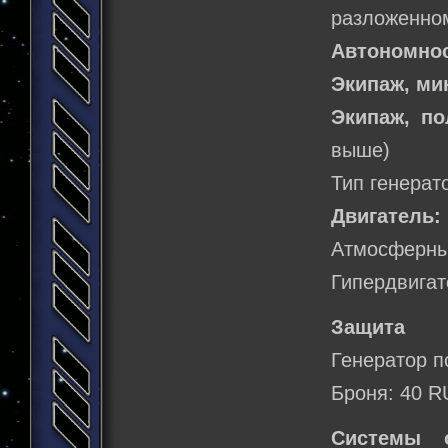
разложенном
Автономнос
Экипаж, м
Экипаж, по
выше)
Тип генерат
Двигатель:
Атмосферный
Гипердвигат
Защита
Генератор п
Броня: 40 R
Системы о