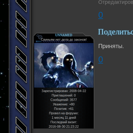
Отредактиров
0
Поделить
UNNAMED
Свиньям нет дела до законов!
Приняты.
0
Зарегистрирован
: 2008-04-22
Приглашений:
0
Сообщений:
3577
Уважение:
+80
Позитив:
+61
Провел на форуме:
1 месяц 11 дней
Последний визит:
2016-08-30 21:23:22