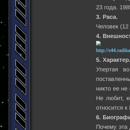
23 года. 198
3. Раса.
Человек (12
4. Внешнос
5. Характер
Упертая в
поставленны
никто ее не
Не любит, к
относится к 
6. Биограф
Почему эта 