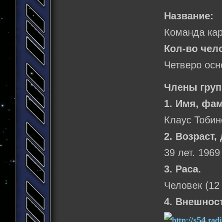
Название:
Команда кар
Кол-во чел
Четверо осн
Члены груп
1. Имя, фа
Клаус Тобин
2. Возраст,
39 лет. 1969
3. Раса.
Человек (12
4. Внешнос