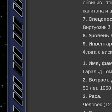
обвинив т
капитана и 
7. Спецспо
Виртуозный 
8. Уровень 
9. Инвентар
Фляга с вис
1. Имя, фа
Гаральд То
2. Возраст,
50 лет. 1958
3. Раса.
Человек (12