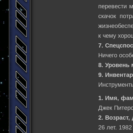
перевести м
скачок пот
жизнеобеспе
к чему хоро
7. Спецспо
Ничего особе
8. Уровень 
9. Инвентар
Инструменты
1. Имя, фа
Джек Питерс
2. Возраст,
26 лет. 1982