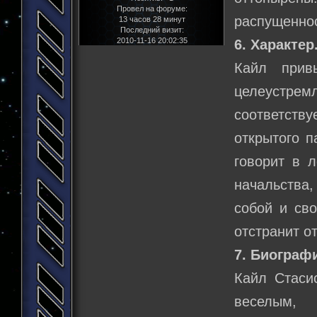
Провел на форуме:
распущеннос
13 часов 28 минут
Последний визит:
2010-11-16 20:02:35
6. Характер
Кайл прив
целеустремл
соответств
открытого п
говорит в л
начальства
собой и св
отстранит от
7. Биограф
Кайл Стаси
веселым,