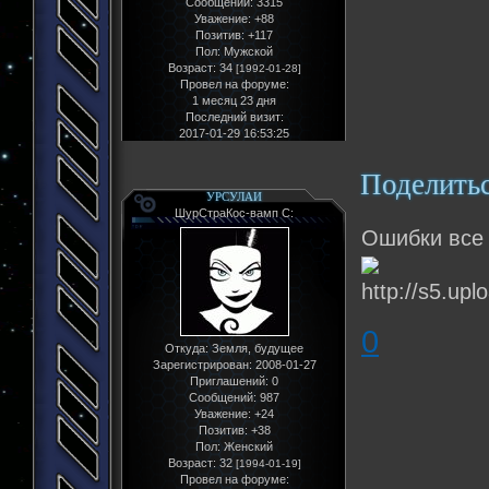
Сообщений:
3315
Уважение:
+88
Позитив:
+117
Пол:
Мужской
Возраст:
34
[1992-01-28]
Провел на форуме:
1 месяц 23 дня
Последний визит:
2017-01-29 16:53:25
Поделить
УРСУЛАИ
ШурСтраКос-вамп С:
Ошибки все
0
Откуда:
Земля, будущее
Зарегистрирован
: 2008-01-27
Приглашений:
0
Сообщений:
987
Уважение:
+24
Позитив:
+38
Пол:
Женский
Возраст:
32
[1994-01-19]
Провел на форуме: