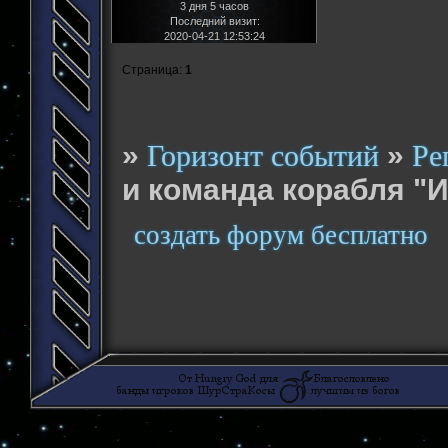
3 дня 5 часов
Последний визит:
2020-04-21 12:53:24
Страница:
1
»
»
Горизонт событий
Ре
и команда корабля "И
создать форум бесплатно