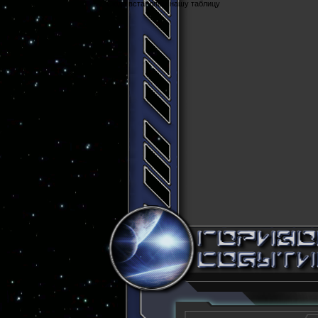
Cюда вставляем нашу таблицу