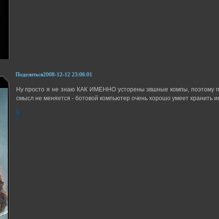
Поделиться
2008-12-12 23:06:01
Ну просто я не знаю КАК ИМЕННО усторены звшные компы, поэтому 
смысл не меняется - ботовой компьютер очень хорошо умеет хранить 
0