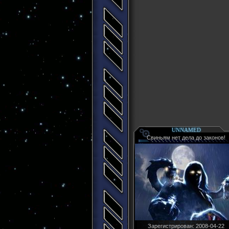
UNNAMED
Свиньям нет дела до законов!
Зарегистрирован
: 2008-04-22