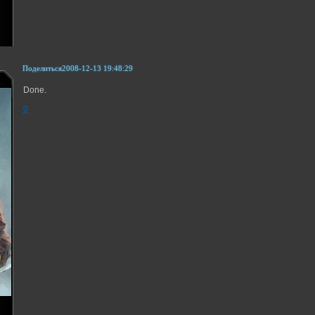
Поделиться
2008-12-13 19:48:29
Done.
0