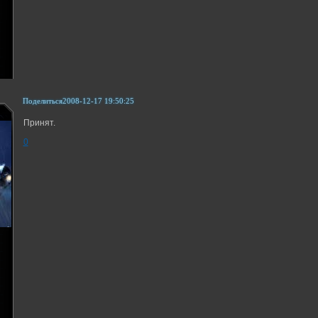
Поделиться
2008-12-17 19:50:25
Принят.
0