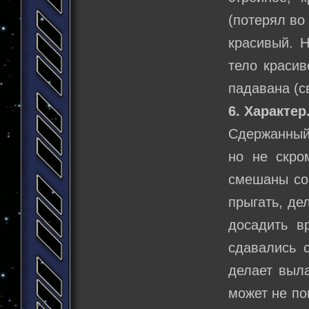
(потерял во
красивый. Н
тело красив
падавана (с
6. Характер
Сдержанный,
но не скро
смешаны со 
прыгать, де
досадить вр
сдавались 
делает выла
может не по