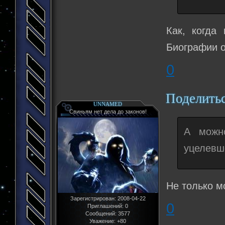
Как, когда 
Биографии о
0
Поделить
UNNAMED
Свиньям нет дела до законов!
А можн
уцелевш
Не только м
Зарегистрирован
: 2008-04-22
0
Приглашений:
0
Сообщений:
3577
Уважение:
+80