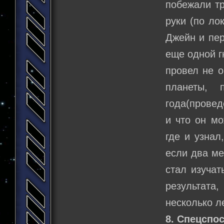
побежали тр
руки (по ло
Джейн и пер
еще одной г
провел не о
планеты, 
года(провед
и что он мо
где и узнал
если два ме
стал изучат
результата
несколько л
8. Спецспо