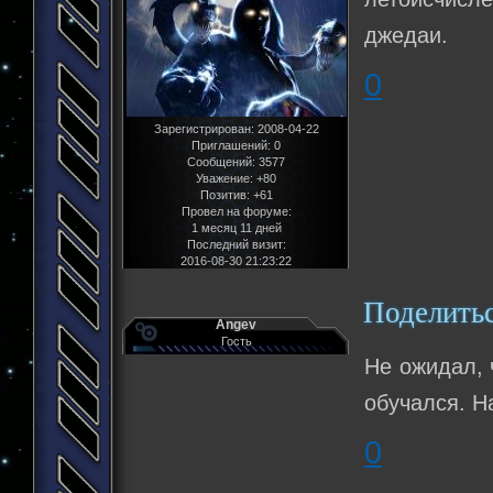
джедаи.
0
Зарегистрирован
: 2008-04-22
Приглашений:
0
Сообщений:
3577
Уважение:
+80
Позитив:
+61
Провел на форуме:
1 месяц 11 дней
Последний визит:
2016-08-30 21:23:22
Поделить
Angev
Гость
Не ожидал, 
обучался. Н
0