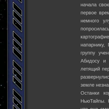
начала свою
первое вре
немного ул
попросила
картографи
напарнику, 
группу уче
Абидосу и 
летящий пер
развернулис
земле незн
Останки к
НьюТайпы. К