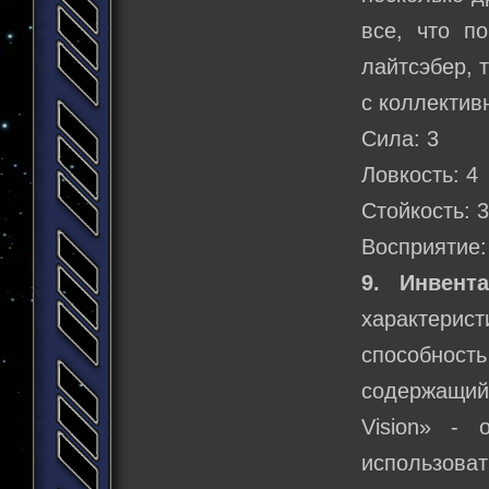
все, что п
лайтсэбер, 
с коллекти
Сила: 3
Ловкость: 4
Стойкость: 
Восприятие:
9. Инвента
характери
способност
содержащий
Vision» - 
использоват