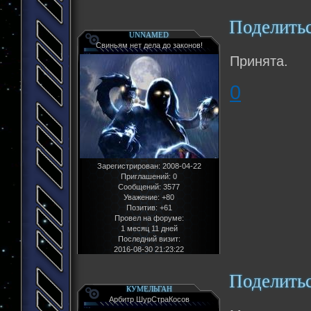
Поделить
UNNAMED
Свиньям нет дела до законов!
Принята.
0
Зарегистрирован
: 2008-04-22
Приглашений:
0
Сообщений:
3577
Уважение:
+80
Позитив:
+61
Провел на форуме:
1 месяц 11 дней
Последний визит:
2016-08-30 21:23:22
Поделить
КУМЕЛЬГАН
Арбитр ШурСтраКосов