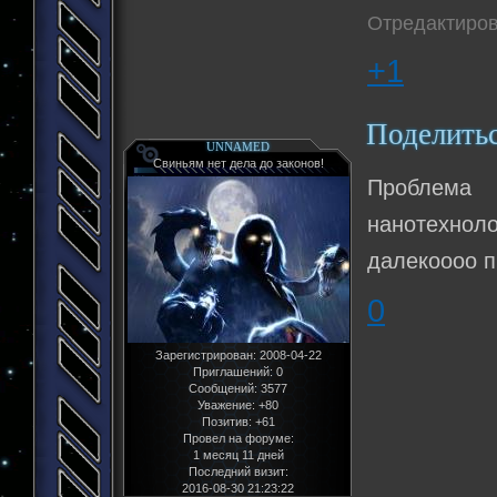
Отредактирова
+1
Поделить
UNNAMED
Свиньям нет дела до законов!
Проблема
нанотехнол
далекоооо п
0
Зарегистрирован
: 2008-04-22
Приглашений:
0
Сообщений:
3577
Уважение:
+80
Позитив:
+61
Провел на форуме:
1 месяц 11 дней
Последний визит:
2016-08-30 21:23:22