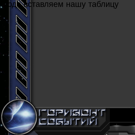
Cюда вставляем нашу таблицу