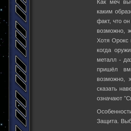
Как меч вы
каким образ
факт, что он
возможно, ж
Хотя Орокс 
когда оруж
металл - да
пришёл вм
возможно, 
сказать нав
означают "С
Особеннос
Защита. Выб