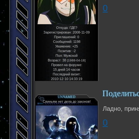
0
Откуда:
ГДЕ?
Зарегистрирован
: 2008-11-09
Приглашений:
0
Сообщений:
1198
Уважение:
+25
Позитив:
-2
Пол:
Мужской
Возраст:
38
[1988-04-18]
Провел на форуме:
15 дней 14 часов
Последний визит:
2010-12-10 14:33:19
Поделить
UNNAMED
Свиньям нет дела до законов!
Ладно, прин
0