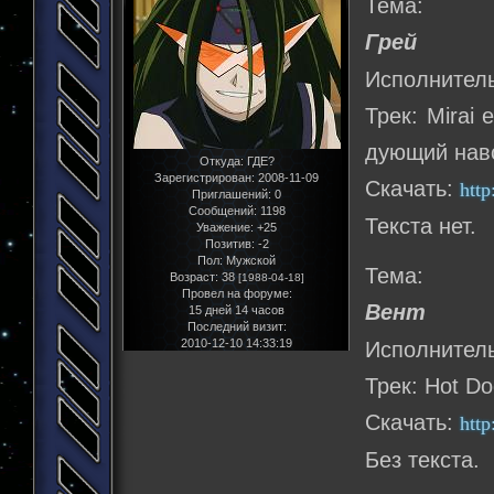
Тема:
Грей
Исполнитель:
Трек: Mirai 
дующий нав
Откуда:
ГДЕ?
Зарегистрирован
: 2008-11-09
Скачать:
htt
Приглашений:
0
Сообщений:
1198
Текста нет.
Уважение:
+25
Позитив:
-2
Пол:
Мужской
Тема:
Возраст:
38
[1988-04-18]
Провел на форуме:
Вент
15 дней 14 часов
Последний визит:
2010-12-10 14:33:19
Исполнитель
Трек: Hot Do
Скачать:
htt
Без текста.