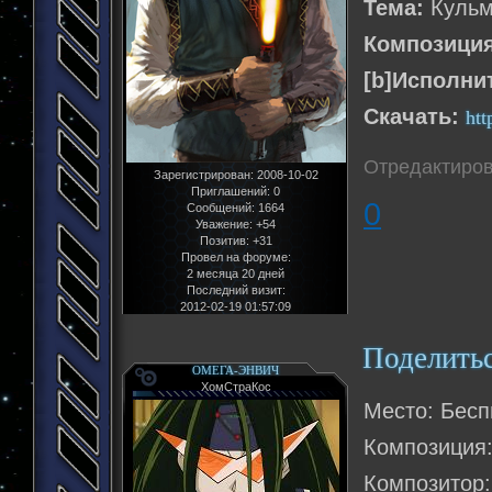
Тема:
Кульм
Композиция
[b]Исполни
Скачать:
htt
Отредактиров
Зарегистрирован
: 2008-10-02
Приглашений:
0
0
Сообщений:
1664
Уважение:
+54
Позитив:
+31
Провел на форуме:
2 месяца 20 дней
Последний визит:
2012-02-19 01:57:09
Поделить
ОМЕГА-ЭНВИЧ
ХомСтраКос
Место: Бесп
Композиция: 
Композитор: