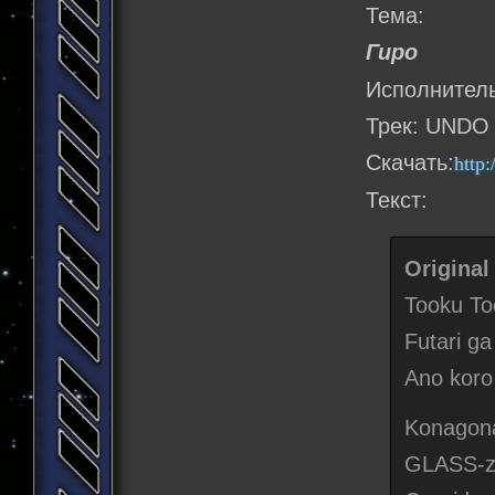
Тема:
Гиро
Исполнитель
Трек: UNDO
Скачать:
http
Текст:
Original
Tooku To
Futari ga
Ano koro
Konagona
GLASS-za