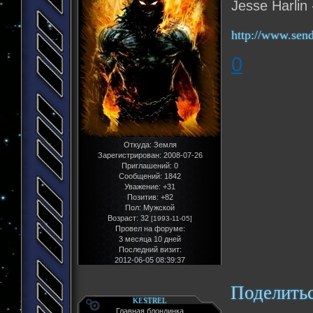
Jesse Harlin
http://www.send
0
Откуда:
Земля
Зарегистрирован
: 2008-07-26
Приглашений:
0
Сообщений:
1842
Уважение:
+31
Позитив:
+82
Пол:
Мужской
Возраст:
32
[1993-11-05]
Провел на форуме:
3 месяца 10 дней
Последний визит:
2012-06-05 08:39:37
Поделить
KESTREL
Главная блондинка