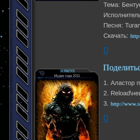
Тема: Бенту
Power to t
Power to t
Исполнитель
come on! F
Power to t
Песня: Turan
Power to t
come on! F
Скачать:
htt
0
Поделить
ЗЕРАТУЛ
Мудак года 2011
1. Аластор 
2. Reload\н
3.
http://www.s
0