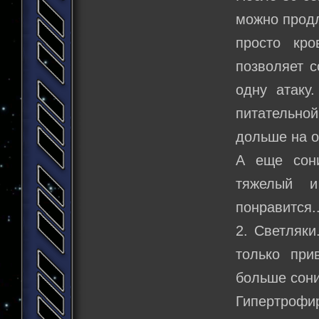
можно продл
просто кро
позволяет с
одну атаку
питательно
дольше на о
А еще сон
тяжелый и
понравится..
2. Светляки
только при
больше соник
Гипертрофи