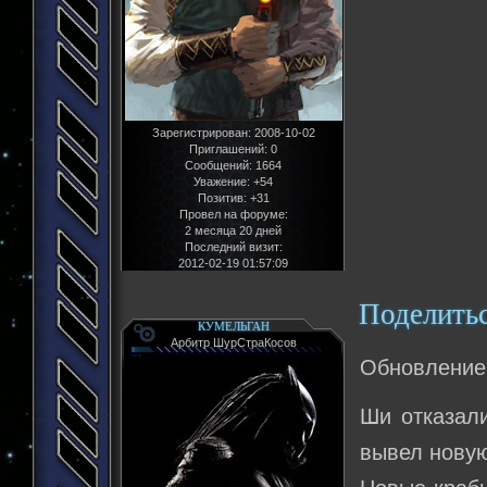
Зарегистрирован
: 2008-10-02
Приглашений:
0
Сообщений:
1664
Уважение:
+54
Позитив:
+31
Провел на форуме:
2 месяца 20 дней
Последний визит:
2012-02-19 01:57:09
Поделить
КУМЕЛЬГАН
Арбитр ШурСтраКосов
Обновление
Ши отказали
вывел новую