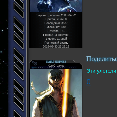
Зарегистрирован
: 2008-04-22
Приглашений:
0
Сообщений:
3577
Уважение:
+80
Позитив:
+61
Провел на форуме:
1 месяц 11 дней
Последний визит:
2016-08-30 21:23:22
Поделить
КАЙЛ ДОРНЕЗ
ХомСтраКос
Эти улетели
0