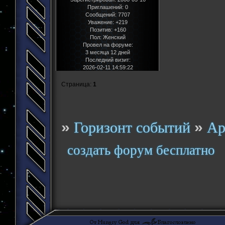
Приглашений:
0
Сообщений:
7707
Уважение:
+219
Позитив:
+160
Пол:
Женский
Провел на форуме:
3 месяца 12 дней
Последний визит:
2026-02-11 14:59:22
Страница:
1
»
»
Горизонт событий
Ар
создать форум бесплатно