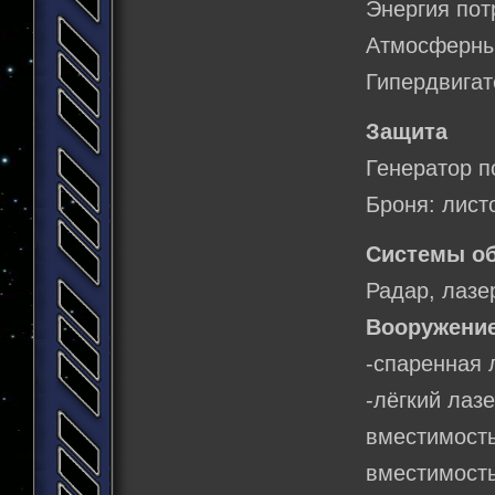
Энергия пот
Атмосферный
Гипердвигате
Защита
Генератор п
Броня: лист
Системы о
Радар, лазе
Вооружение
-спаренная 
-лёгкий лаз
вместимость
вместимость