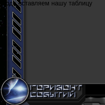
Cюда вставляем нашу таблицу