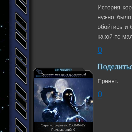
История кор
нужно было
обойтись и 
какой-то ма
0
Поделить
UNNAMED
Свиньям нет дела до законов!
Принят.
0
Зарегистрирован
: 2008-04-22
Приглашений:
0