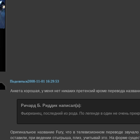
Поделиться
2008-11-01 16:29:53
Анкета хорошая, у меня нет никаких претензий кроме перевода назван
Ричард Б. Риддик написал(а):
Фьюрианец, последний из рода. По легенде в один не очень прек
Оригинальное название Fury, что в телевизионном переводе звучало
оставили, при ведении отыгрыша, плиз, учитывай это. На форме сущест