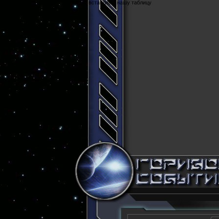
Cюда вставляем нашу таблицу