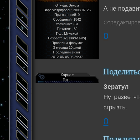
Откуда:
Земля
А не подав
Зарегистрирован
: 2008-07-26
Приглашений:
0
Сообщений:
1842
Отредактиров
Уважение:
+31
Позитив:
+82
0
Пол:
Мужской
Возраст:
32
[1993-11-05]
Провел на форуме:
3 месяца 10 дней
Последний визит:
2012-06-05 08:39:37
Поделить
Карнас
Гость
Зератул
Ну разве чт
сгрызть.
0
Поделить