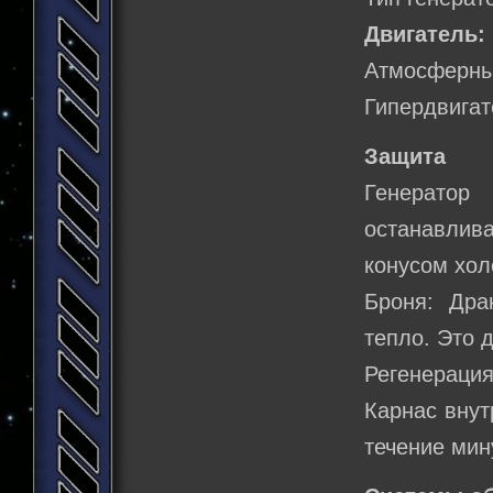
Двигатель:
Атмосферный
Гипердвигат
Защита
Генератор
останавлив
конусом хол
Броня: Дра
тепло. Это 
Регенерация
Карнас внут
течение мин