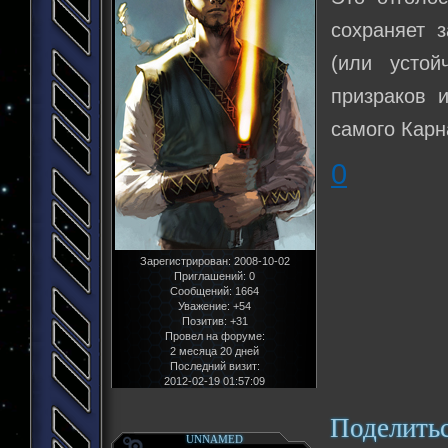
сохраняет 
(или устой
призраков и
самого Карна
0
Зарегистрирован
: 2008-10-02
Приглашений:
0
Сообщений:
1664
Уважение:
+54
Позитив:
+31
Провел на форуме:
2 месяца 20 дней
Последний визит:
2012-02-19 01:57:09
Поделить
UNNAMED