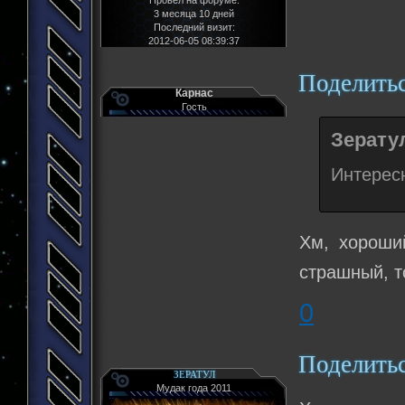
3 месяца 10 дней
Последний визит:
2012-06-05 08:39:37
Поделить
Карнас
Гость
Зератул
Интересн
Хм, хороши
страшный, т
0
Поделить
ЗЕРАТУЛ
Мудак года 2011