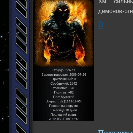
Хм... сильны
демонов-огн
0
Откуда:
Земля
Зарегистрирован
: 2008-07-26
Приглашений:
0
Сообщений:
1842
Уважение:
+31
Позитив:
+82
Пол:
Мужской
Возраст:
32
[1993-11-05]
Провел на форуме:
3 месяца 10 дней
Последний визит:
2012-06-05 08:39:37