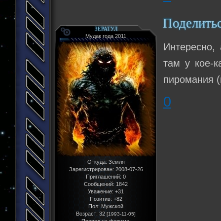
Поделить
ЗЕРАТУЛ
Мудак года 2011
Интересно, 
там у кое-к
пиромания (
0
Откуда:
Земля
Зарегистрирован
: 2008-07-26
Приглашений:
0
Сообщений:
1842
Уважение:
+31
Позитив:
+82
Пол:
Мужской
Возраст:
32
[1993-11-05]
Провел на форуме: