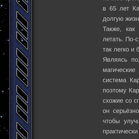
в 65 лет К
долгую жизн
Также, как
летать. По-
так легко и
Являясь по
магические
система Ка
поэтому Кар
схожие со с
он серьёзн
чтобы улуч
практически