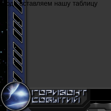
Cюда вставляем нашу таблицу