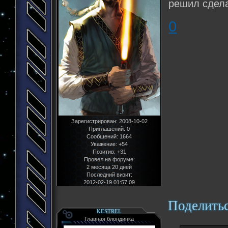
решил сдела
0
Зарегистрирован
: 2008-10-02
Приглашений:
0
Сообщений:
1664
Уважение:
+54
Позитив:
+31
Провел на форуме:
2 месяца 20 дней
Последний визит:
2012-02-19 01:57:09
Поделить
KESTREL
Главная блондинка