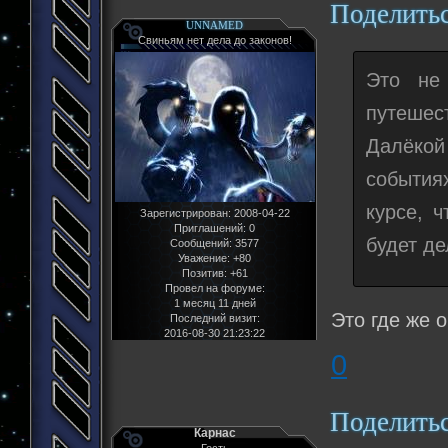
Поделить
UNNAMED
Свиньям нет дела до законов!
Это не
путешес
Далёкой
события
курсе, 
Зарегистрирован
: 2008-04-22
Приглашений:
0
будет де
Сообщений:
3577
Уважение:
+80
Позитив:
+61
Провел на форуме:
1 месяц 11 дней
Это где же 
Последний визит:
2016-08-30 21:23:22
0
Поделить
Карнас
Гость