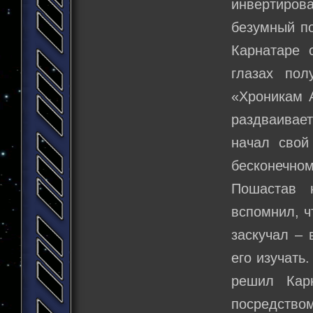
инвертирова
безумный по
Карнатаре 
глазах по
«Хроникам А
раздваивае
начал свой
бесконечном
Пошастав 
вспомнил, ч
заскучал – 
его изучать
решил Кар
посредство