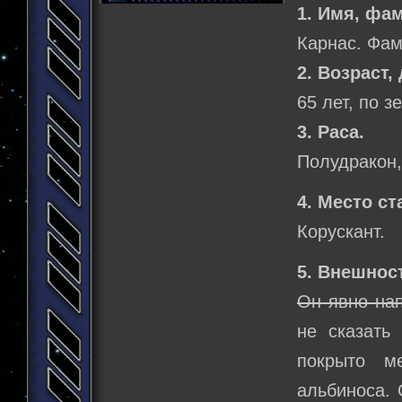
1. Имя, фа
Карнас. Фам
2. Возраст,
65 лет, по 
3. Раса.
Полудракон,
4. Место ст
Корускант.
5. Внешнос
Он явно на
не сказать
покрыто м
альбиноса. 