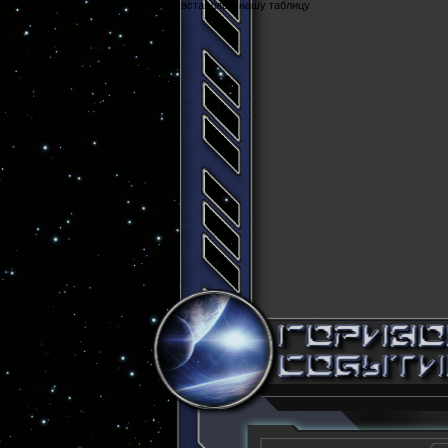
Cюда вставляем нашу таблицу