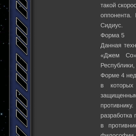
такой скоро
оппонента.
Сидиус.
Форма 5
Данная техн
«Джем Со»
Республики
Форме 4 нед
в которых
защищенны
противнику
разработка 
в противни
философии Ф