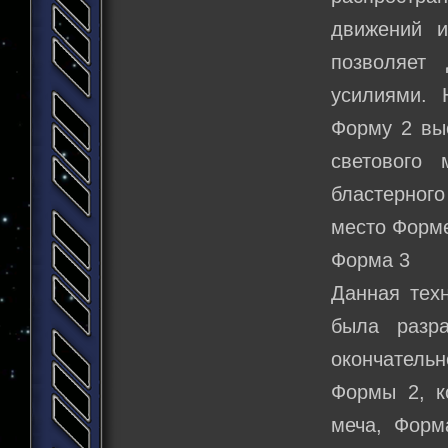
движений и
позволяет
усилиями. 
Форму 2 вы
светового 
бластерного
место Форме
Форма 3
Данная техн
была разр
окончатель
Формы 2, к
меча, Форм