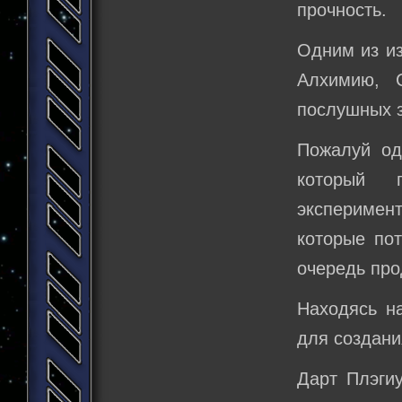
прочность.
Одним из из
Алхимию, 
послушных з
Пожалуй од
который 
эксперимент
которые по
очередь про
Находясь н
для создан
Дарт Плэги