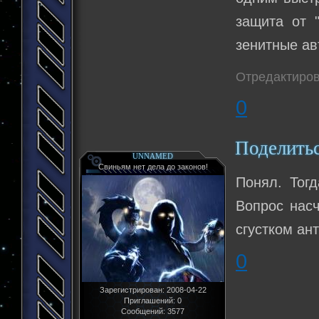
защита от "
зенитные ав
Отредактиров
0
Поделить
UNNAMED
Свиньям нет дела до законов!
Понял. Тогд
Вопрос насч
сгустком ан
0
Зарегистрирован
: 2008-04-22
Приглашений:
0
Сообщений:
3577