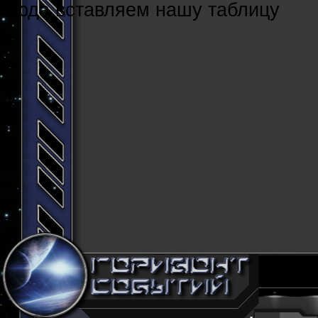
Cюда вставляем нашу таблицу