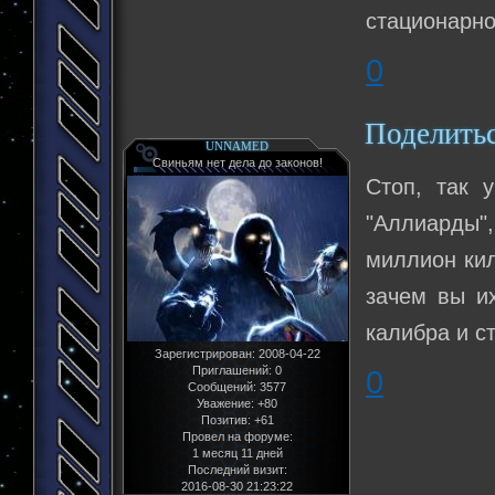
стационарно
0
Поделить
UNNAMED
Свиньям нет дела до законов!
Стоп, так 
"Аллиарды",
миллион кил
зачем вы и
калибра и с
Зарегистрирован
: 2008-04-22
Приглашений:
0
0
Сообщений:
3577
Уважение:
+80
Позитив:
+61
Провел на форуме:
1 месяц 11 дней
Последний визит:
2016-08-30 21:23:22