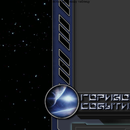
Cюда вставляем нашу таблицу