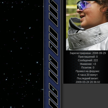
Зарегистрирован
: 2008-09-29
Приглашений:
0
Сообщений:
222
Уважение:
+3
Позитив:
0
Провел на форуме:
4 часа 20 минут
Последний визит:
2009-03-24 20:36:02