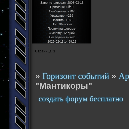
Зарегистрирован
: 2008-03-16
Приглашений:
0
Сообщений:
7707
Уважение:
+219
Позитив:
+160
Пол:
Женский
Провел на форуме:
3 месяца 12 дней
Последний визит:
2026-02-11 14:59:22
Страница:
1
»
»
Горизонт событий
Ар
"Мантикоры"
создать форум бесплатно