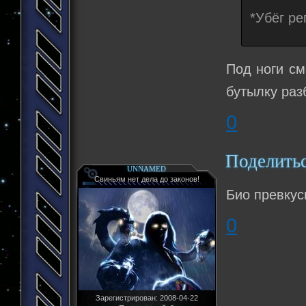
*Убёг ре
Под ноги см
бутылку раз
0
Поделить
UNNAMED
Свиньям нет дела до законов!
Био превкус
0
Зарегистрирован
: 2008-04-22