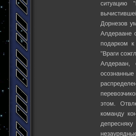
ситуацию 
вычистивше
Дорнезов ум
Алдераане 
подарком к
"Враги сожг
Алдераан,
осознанны
распределен
перевозчико
этом. Отвл
команду кон
депресняку
незаурядны