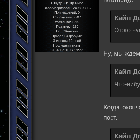
Откуда:
Центр Мира
Зарегистрирован
: 2008-03-16
Приглашений:
0
Кайл До
Сообщений:
7707
Уважение:
+219
Позитив:
+160
Этого чу
Пол:
Женский
Провел на форуме:
3 месяца 12 дней
Последний визит:
2026-02-11 14:59:22
Ну, мы ждем 
Кайл До
Что-нибу
Когда оконч
пост.
Кайл До