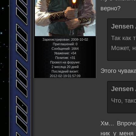
верно?
Jensen 
Так как 
Зарегистрирован
: 2008-10-02
Приглашений:
0
Может, н
Сообщений:
1664
Уважение:
+54
Позитив:
+31
Провел на форуме:
2 месяца 20 дней
Этого чувак
Последний визит:
2012-02-19 01:57:09
Jensen 
Что, так
Хм... Впроч
ник у меня 