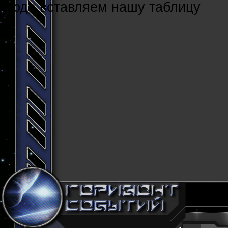
Cюда вставляем нашу таблицу