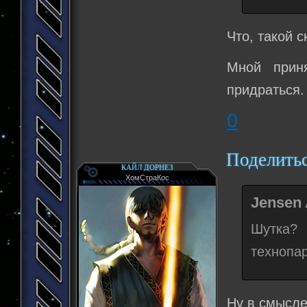
Что, такой 
Мной прин
придраться.
0
Поделить
КАЙЛ ДОРНЕЗ
ХомСтраКос
Jensen 
Шутка? 
технопар
Ну в смысле