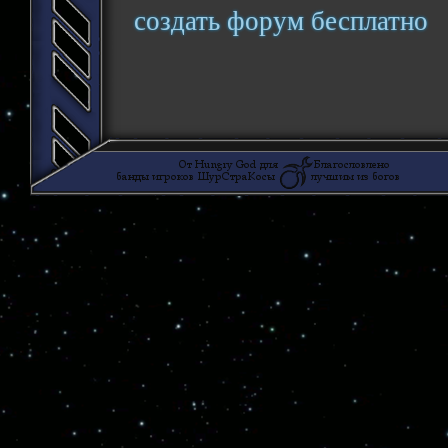
создать форум бесплатно