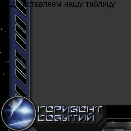
Cюда вставляем нашу таблицу