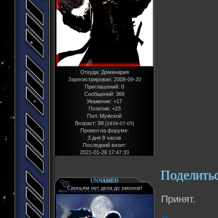
Откуда:
Доминария
Зарегистрирован
: 2008-09-20
Приглашений:
0
Сообщений:
366
Уважение:
+17
Позитив:
+23
Пол:
Мужской
Возраст:
88
[1938-07-05]
Провел на форуме:
3 дня 8 часов
Последний визит:
2021-01-26 17:47:33
Поделить
UNNAMED
Свиньям нет дела до законов!
Принят.