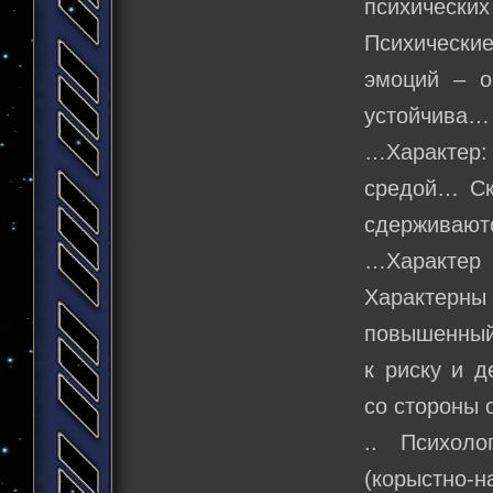
психически
Психические
эмоций – о
устойчива…
…Характер: 
средой… Ск
сдерживают
…Характер
Характерны
повышенный 
к риску и д
со стороны
.. Психоло
(корыстно-