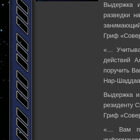
Выдержка и
разведки на
занимающий
Гриф «Сове
«… Учитыва
действий А
поручить Ва
Нар-Шаддаа
Выдержка из
резиденту 
Гриф «Сове
«… Вам пр
информации