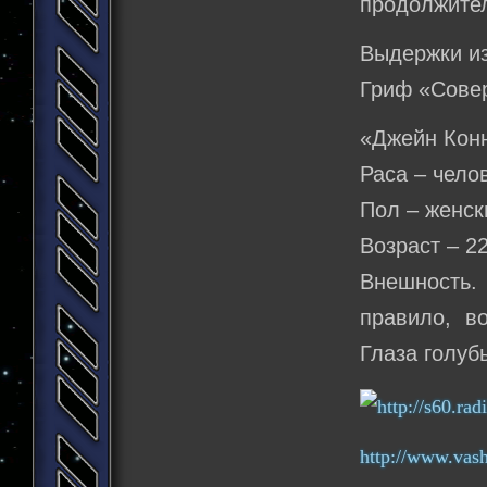
продолжите
Выдержки и
Гриф «Сове
«Джейн Конн
Раса – чело
Пол – женск
Возраст – 22
Внешность.
правило, в
Глаза голу
http://www.vas