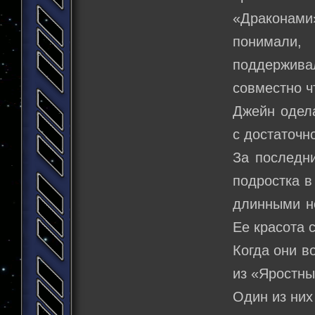
«Драконами»
понимали,
поддержив
совместно ч
Джейн одела
с достаточн
За последни
подростка в
длинными но
Ее красота 
Когда они в
из «Яростны
Один из них