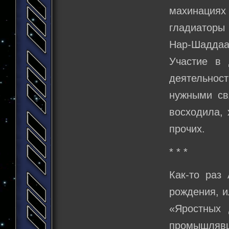
махинациях
гладиаторы 
Нар-Шаддаа 
Участие в 
деятельнос
нужными св
восходила, 
прочих.
* * *
Как-то раз
рождения, и
«Яростных 
промышлявш