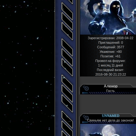
Зарегистрирован
: 2008-04-22
Приглашений:
0
Сообщений:
3577
Уважение:
+80
Позитив:
+61
Провел на форуме:
1 месяц 11 дней
Последний визит:
2016-08-30 21:23:22
Аленор
Гость
UNNAMED
Свиньям нет дела до законов!