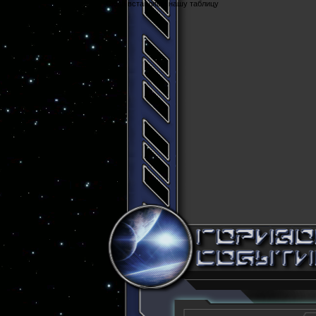
Cюда вставляем нашу таблицу