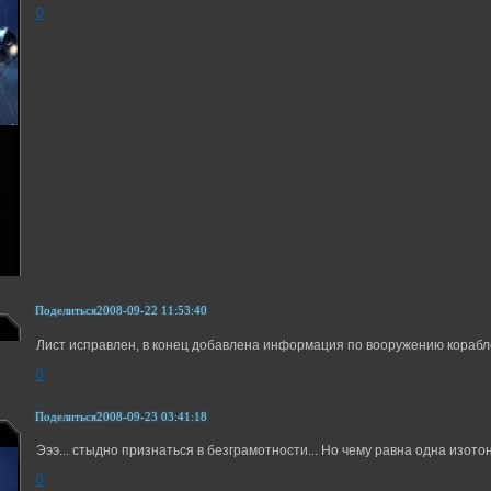
0
Поделиться
2008-09-22 11:53:40
Лист исправлен, в конец добавлена информация по вооружению корабл
0
Поделиться
2008-09-23 03:41:18
Эээ... стыдно признаться в безграмотности... Но чему равна одна изото
0