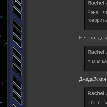
Rachel 
Рэнд, ч
говорить
Нет, это до
Rachel 
А мне ка
Джедайская
Rachel 
Что я с