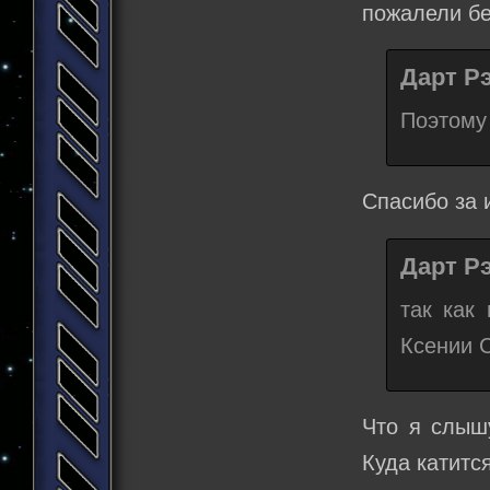
пожалели бе
Дарт Рэ
Поэтому 
Спасибо за 
Дарт Рэ
так как
Ксении 
Что я слышу
Куда катитс