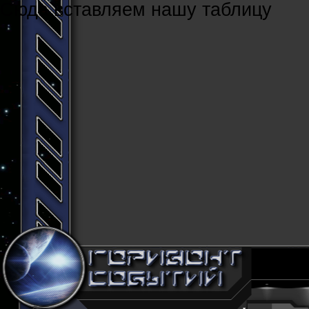
Cюда вставляем нашу таблицу