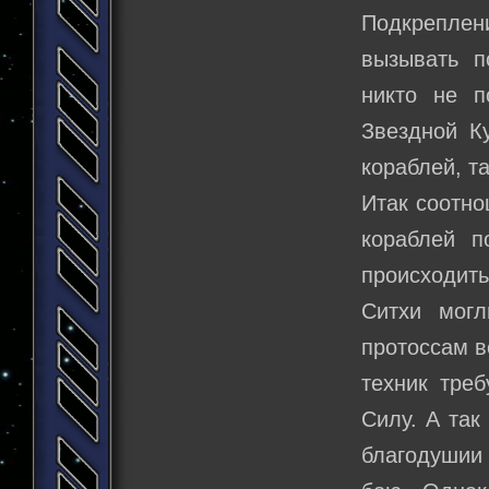
Подкреплен
вызывать п
никто не п
Звездной К
кораблей, т
Итак соотно
кораблей п
происходить
Ситхи мог
протоссам в
техник треб
Силу. А так
благодушии 