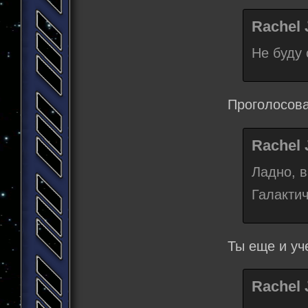
Rachel 
Не буду 
Проголосова
Rachel 
Ладно, в
Галакти
Ты еще и у
Rachel 