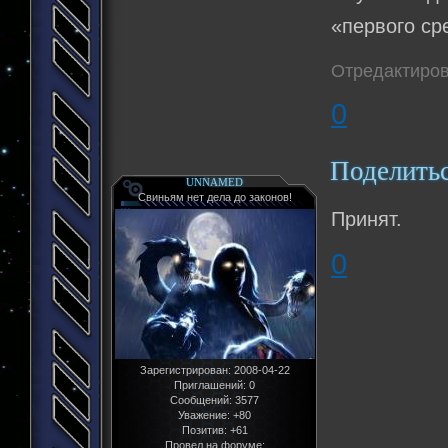
«первого ср
Отредактиров
0
Поделить
UNNAMED
Свиньям нет дела до законов!
Принят.
0
Зарегистрирован
: 2008-04-22
Приглашений:
0
Сообщений:
3577
Уважение:
+80
Позитив:
+61
Провел на форуме: