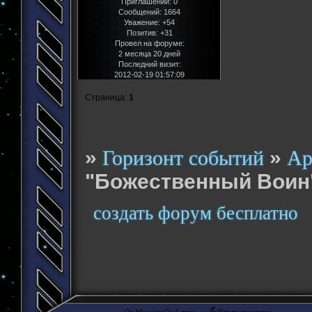
Приглашений:
0
Сообщений:
1664
Уважение:
+54
Позитив:
+31
Провел на форуме:
2 месяца 20 дней
Последний визит:
2012-02-19 01:57:09
Страница:
1
»
»
Горизонт событий
Ар
"Божественный Воин
создать форум бесплатно