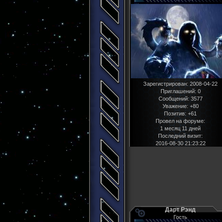
Зарегистрирован
: 2008-04-22
Приглашений:
0
Сообщений:
3577
Уважение:
+80
Позитив:
+61
Провел на форуме:
1 месяц 11 дней
Последний визит:
2016-08-30 21:23:22
Дарт Рэнд
Гость