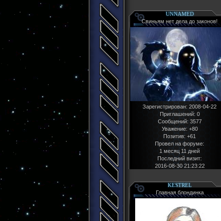
UNNAMED
Свиньям нет дела до законов!
Зарегистрирован
: 2008-04-22
Приглашений:
0
Сообщений:
3577
Уважение:
+80
Позитив:
+61
Провел на форуме:
1 месяц 11 дней
Последний визит:
2016-08-30 21:23:22
KESTREL
Главная блондинка