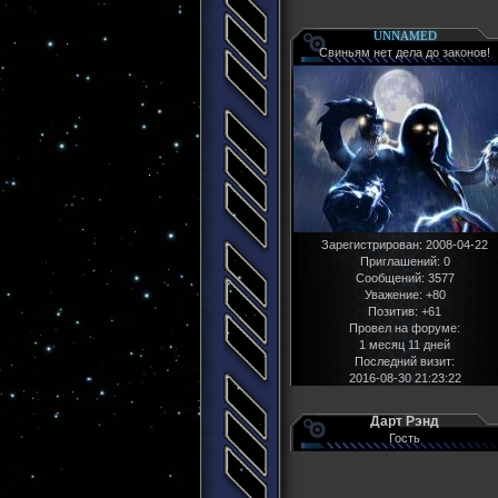
UNNAMED
Свиньям нет дела до законов!
Зарегистрирован
: 2008-04-22
Приглашений:
0
Сообщений:
3577
Уважение:
+80
Позитив:
+61
Провел на форуме:
1 месяц 11 дней
Последний визит:
2016-08-30 21:23:22
Дарт Рэнд
Гость