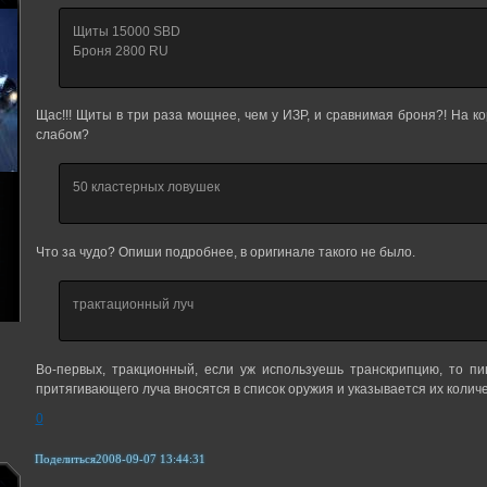
Щиты 15000 SBD
Броня 2800 RU
Щас!!! Щиты в три раза мощнее, чем у ИЗР, и сравнимая броня?! На 
слабом?
50 кластерных ловушек
Что за чудо? Опиши подробнее, в оригинале такого не было.
трактационный луч
Во-первых, тракционный, если уж используешь транскрипцию, то пи
притягивающего луча вносятся в список оружия и указывается их количе
0
Поделиться
2008-09-07 13:44:31