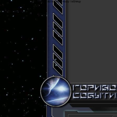
Cюда вставляем нашу таблицу