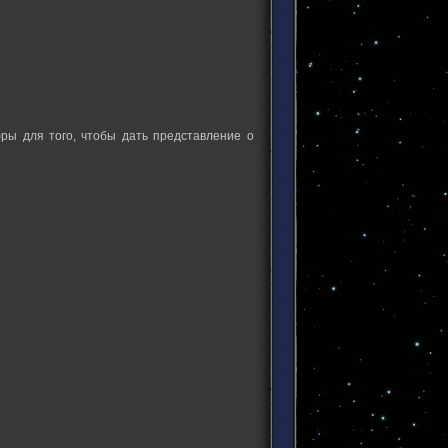
ры для того, чтобы дать представление о